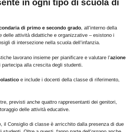
sente in ogni tipo di scuola di
condaria di primo e secondo grado
, all’interno della
delle attività didattiche e organizzative – esistono i
sigli di intersezione nella scuola dell’infanzia.
stiche lavorano insieme per pianificare e valutare l’
azione
partecipa alla crescita degli studenti.
colastico
e include i docenti della classe di riferimento,
tre, previsti anche quattro rappresentanti dei genitori,
toraggio delle attività educative.
e, il Consiglio di classe è arricchito dalla presenza di due
i studenti. Oltre a questi, fanno parte dell’organo anche