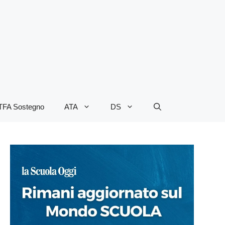
TFA Sostegno
ATA
DS