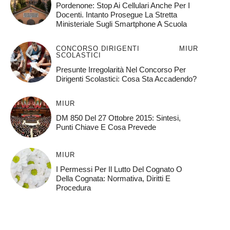
Pordenone: Stop Ai Cellulari Anche Per I
Docenti. Intanto Prosegue La Stretta
Ministeriale Sugli Smartphone A Scuola
CONCORSO DIRIGENTI
MIUR
SCOLASTICI
Presunte Irregolarità Nel Concorso Per
Dirigenti Scolastici: Cosa Sta Accadendo?
MIUR
DM 850 Del 27 Ottobre 2015: Sintesi,
Punti Chiave E Cosa Prevede
MIUR
I Permessi Per Il Lutto Del Cognato O
Della Cognata: Normativa, Diritti E
Procedura