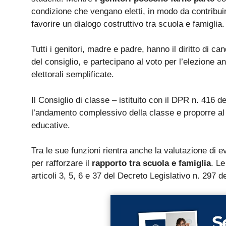
condizione che vengano eletti, in modo da contribuir
favorire un dialogo costruttivo tra scuola e famiglia.
Tutti i genitori, madre e padre, hanno il diritto di ca
del consiglio, e partecipano al voto per l’elezione a
elettorali semplificate.
Il Consiglio di classe – istituito con il DPR n. 416 
l’andamento complessivo della classe e proporre al dir
educative.
Tra le sue funzioni rientra anche la valutazione di ev
per rafforzare il
rapporto tra scuola e famiglia
. Le
articoli 3, 5, 6 e 37 del Decreto Legislativo n. 297 