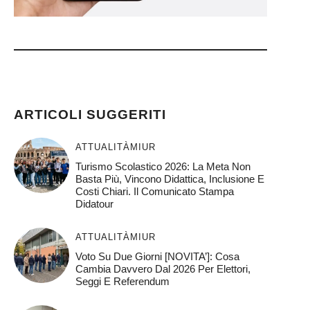
)
ARTICOLI SUGGERITI
ATTUALITÀ
MIUR
Turismo Scolastico 2026: La Meta Non
Basta Più, Vincono Didattica, Inclusione E
Costi Chiari. Il Comunicato Stampa
Didatour
ATTUALITÀ
MIUR
Voto Su Due Giorni [NOVITA’]: Cosa
Cambia Davvero Dal 2026 Per Elettori,
Seggi E Referendum