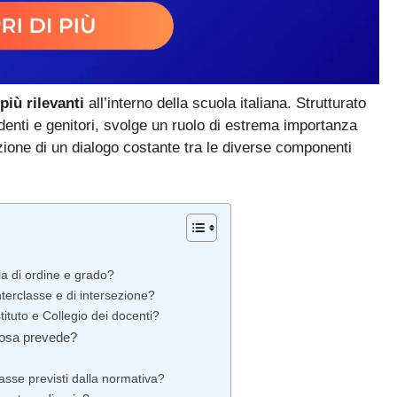
 più rilevanti
all’interno della scuola italiana. Strutturato
udenti e genitori, svolge un ruolo di estrema importanza
ozione di un dialogo costante tra le diverse componenti
ola di ordine e grado?
interclasse e di intersezione?
stituto e Collegio dei docenti?
 Cosa prevede?
asse previsti dalla normativa?