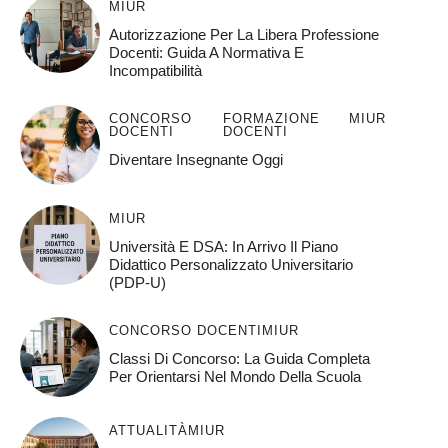
MIUR
Autorizzazione Per La Libera Professione
Docenti: Guida A Normativa E
Incompatibilità
CONCORSO
FORMAZIONE
MIUR
DOCENTI
DOCENTI
Diventare Insegnante Oggi
MIUR
Università E DSA: In Arrivo Il Piano
Didattico Personalizzato Universitario
(PDP-U)
CONCORSO DOCENTI
MIUR
Classi Di Concorso: La Guida Completa
Per Orientarsi Nel Mondo Della Scuola
ATTUALITÀ
MIUR