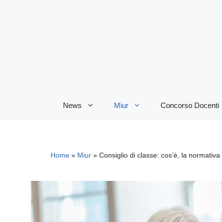
Vai
al
contenuto
News
Miur
Concorso Docenti
Home
»
Miur
»
Consiglio di classe: cos’è, la normativ