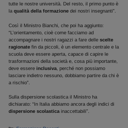
tutte le nostre università. Del resto, il primo punto è
la
qualità della formazione
dei nostri insegnanti”.
Così il Ministro Bianchi, che poi ha aggiunto:
“L’orientamento, cioè come facciamo ad
accompagnare i nostri ragazzi a fare delle
scelte
ragionate
fin da piccoli, è un elemento centrale e la
scuola deve essere aperta, capace di capire le
trasformazioni della società e, cosa più importante,
deve essere
inclusiva
, perché non possiamo
lasciare indietro nessuno, dobbiamo partire da chi è
a rischio”.
Sulla dispersione scolastica il Ministro ha
dichiarato: “In Italia abbiamo ancora degli indici di
dispersione scolastica
inaccettabili”.
Categorie