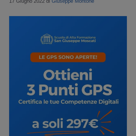
17 Giugno 2022
di
Giuseppe Montone