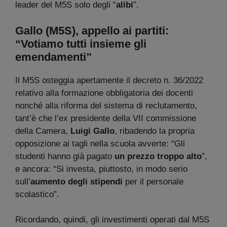
leader del M5S solo degli “
alibi
”.
Gallo (M5S), appello ai partiti:
“Votiamo tutti insieme gli
emendamenti”
Il M5S osteggia apertamente il decreto n. 36/2022
relativo alla formazione obbligatoria dei docenti
nonché alla riforma del sistema di reclutamento,
tant’è che l’ex presidente della VII commissione
della Camera,
Luigi Gallo
, ribadendo la propria
opposizione ai tagli nella scuola avverte: “Gli
studenti hanno già pagato
un prezzo troppo alto
”,
e ancora: “Si investa, piuttosto, in modo serio
sull’
aumento degli stipendi
per il personale
scolastico”.
Ricordando, quindi, gli investimenti operati dal M5S