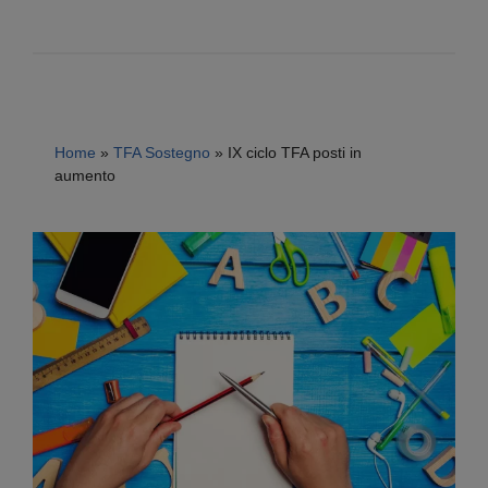
Home
»
TFA Sostegno
»
IX ciclo TFA posti in
aumento