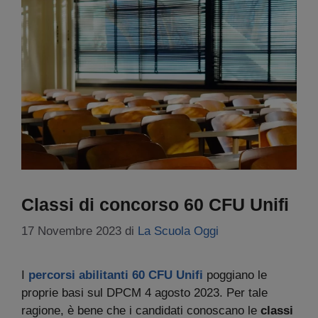
Classi di concorso 60 CFU Unifi
17 Novembre 2023
di
La Scuola Oggi
I
percorsi abilitanti 60 CFU Unifi
poggiano le
proprie basi sul DPCM 4 agosto 2023. Per tale
ragione, è bene che i candidati conoscano le
classi