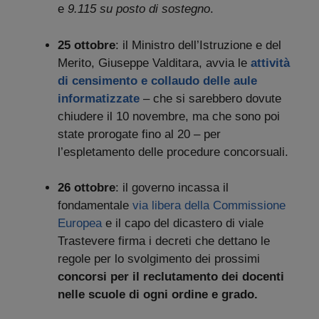
e
9.115 su posto di sostegno
.
25 ottobre
: il Ministro dell’Istruzione e del
Merito, Giuseppe Valditara, avvia le
attività
di censimento e collaudo
delle aule
informatizzate
– che si sarebbero dovute
chiudere il 10 novembre, ma che sono poi
state prorogate fino al 20 – per
l’espletamento delle procedure concorsuali.
26 ottobre
: il governo incassa il
fondamentale
via libera della Commissione
Europea
e il capo del dicastero di viale
Trastevere firma i decreti che dettano le
regole per lo svolgimento dei prossimi
concorsi per il reclutamento dei docenti
nelle scuole di ogni ordine e grado.