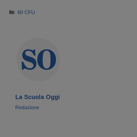
Categorie
60 CFU
La Scuola Oggi
Redazione