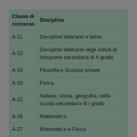
Classe di
Disciplina
concorso
A-11
Discipline letterarie e latine
Discipline letterarie negli istituti di
A-12
istruzione secondaria di II grado
A-18
Filosofia e Scienze umane
A-20
Fisica
Italiano, storia, geografia, nella
A-22
scuola secondaria di I grado
A-26
Matematica
A-27
Matematica e Fisica