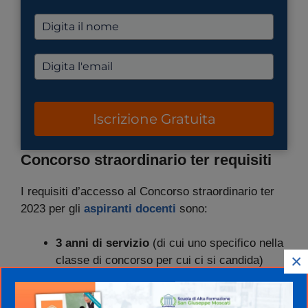
Iscrizione Gratuita
Concorso straordinario ter requisiti
I requisiti d’accesso al Concorso straordinario ter
2023 per gli
aspiranti docenti
sono:
3 anni di servizio
(di cui uno specifico nella
×
classe di concorso per cui ci si candida)
negli ultimi 5 anni
presso le scuole statali
;