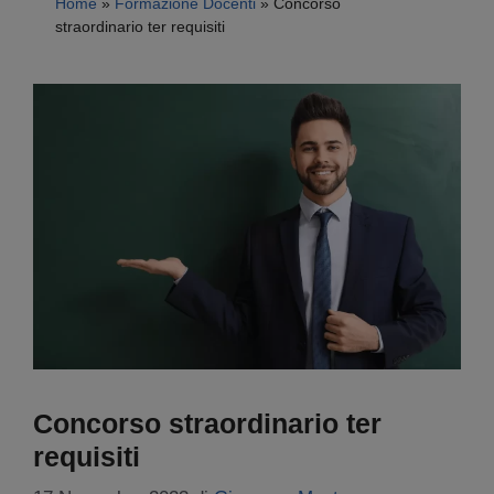
Home
»
Formazione Docenti
»
Concorso
straordinario ter requisiti
Concorso straordinario ter
requisiti