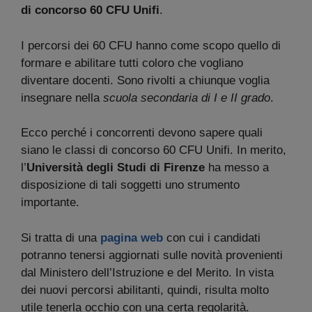
di concorso 60 CFU Unifi
.
I percorsi dei 60 CFU hanno come scopo quello di
formare e abilitare tutti coloro che vogliano
diventare docenti. Sono rivolti a chiunque voglia
insegnare nella
scuola secondaria di I e II grado
.
Ecco perché i concorrenti devono sapere quali
siano le classi di concorso 60 CFU Unifi. In merito,
l’
Università degli Studi di Firenze
ha messo a
disposizione di tali soggetti uno strumento
importante.
Si tratta di una
pagina web
con cui i candidati
potranno tenersi aggiornati sulle novità provenienti
dal Ministero dell’Istruzione e del Merito. In vista
dei nuovi percorsi abilitanti, quindi, risulta molto
utile tenerla occhio con una certa regolarità.