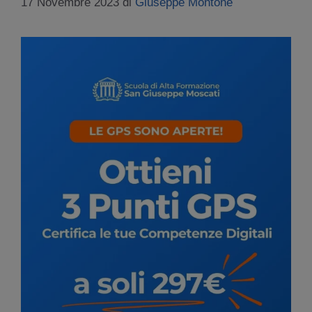
17 Novembre 2023
di
Giuseppe Montone