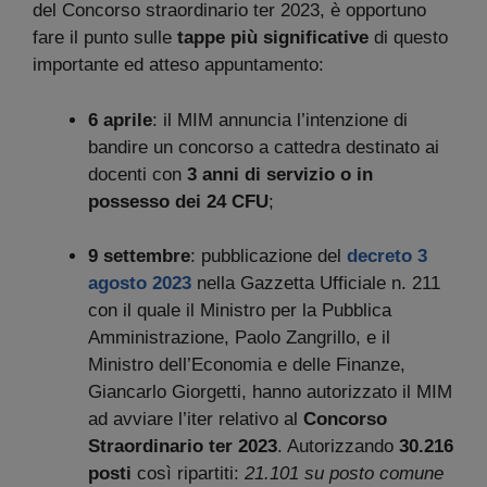
del Concorso straordinario ter 2023, è opportuno
fare il punto sulle
tappe più significative
di questo
importante ed atteso appuntamento:
6 aprile
: il MIM annuncia l’intenzione di
bandire un concorso a cattedra destinato ai
docenti con
3 anni di servizio o in
possesso dei 24 CFU
;
9 settembre
: pubblicazione del
decreto 3
agosto 2023
nella Gazzetta Ufficiale n. 211
con il quale il Ministro per la Pubblica
Amministrazione, Paolo Zangrillo, e il
Ministro dell’Economia e delle Finanze,
Giancarlo Giorgetti, hanno autorizzato il MIM
ad avviare l’iter relativo al
Concorso
Straordinario ter 2023
. Autorizzando
30.216
posti
così ripartiti:
21.101 su posto comune