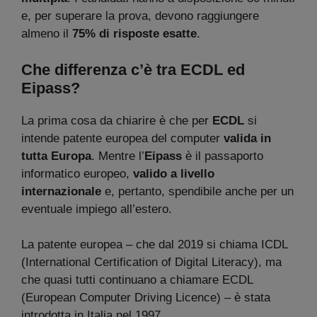
e, per superare la prova, devono raggiungere
almeno il
75% di risposte esatte
.
Che differenza c’è tra ECDL ed
Eipass?
La prima cosa da chiarire è che per
ECDL
si
intende patente europea del computer
valida in
tutta Europa
. Mentre l’
Eipass
è il passaporto
informatico europeo,
valido a livello
internazionale
e, pertanto, spendibile anche per un
eventuale impiego all’estero.
La patente europea – che dal 2019 si chiama ICDL
(International Certification of Digital Literacy), ma
che quasi tutti continuano a chiamare ECDL
(European Computer Driving Licence) – è stata
introdotta in Italia nel 1997.