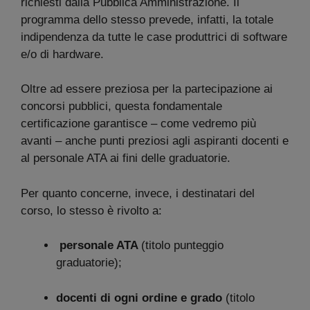
richiesti dalla Pubblica Amministrazione. Il
programma dello stesso prevede, infatti, la totale
indipendenza da tutte le case produttrici di software
e/o di hardware.
Oltre ad essere preziosa per la partecipazione ai
concorsi pubblici, questa fondamentale
certificazione garantisce – come vedremo più
avanti – anche punti preziosi agli aspiranti docenti e
al personale ATA ai fini delle graduatorie.
Per quanto concerne, invece, i destinatari del
corso, lo stesso è rivolto a:
personale ATA
(titolo punteggio
graduatorie);
docenti di ogni ordine e grado
(titolo