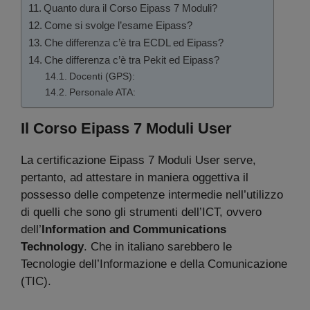
Quanto dura il Corso Eipass 7 Moduli?
Come si svolge l’esame Eipass?
Che differenza c’è tra ECDL ed Eipass?
Che differenza c’è tra Pekit ed Eipass?
Docenti (GPS):
Personale ATA:
Il Corso Eipass 7 Moduli User
La certificazione Eipass 7 Moduli User serve,
pertanto, ad attestare in maniera oggettiva il
possesso delle competenze intermedie nell’utilizzo
di quelli che sono gli strumenti dell’ICT, ovvero
dell’
Information and Communications
Technology
. Che in italiano sarebbero le
Tecnologie dell’Informazione e della Comunicazione
(TIC).