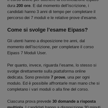
dura
200 ore
. E dal momento dell’iscrizione, i
candidati hanno 3 anni di tempo per completare il
percorso dei 7 moduli e le relative prove d’esame.
Come si svolge l’esame Eipass?
Gli utenti hanno a disposizione tre anni, dal
momento dell’iscrizione, per completare il corso
Eipass 7 Moduli User.
Per quanto, invece, riguarda l’esame, lo stesso si
svolge direttamente sulla piattaforma online
dedicata. Sono previste
7 prove
, una per ogni
modulo. Ed è possibile affrontarle man mano che si
completano i vari moduli o alla fine del corso.
Ciascuna prova prevede
30 domande a risposta
multipla
. I candidati hanno a disposizione 30 minuti