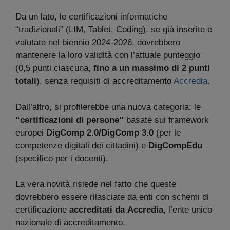
Da un lato, le certificazioni informatiche
“tradizionali” (LIM, Tablet, Coding), se già inserite e
valutate nel biennio 2024-2026, dovrebbero
mantenere la loro validità con l’attuale punteggio
(0,5 punti ciascuna,
fino a un massimo di 2 punti
totali
), senza requisiti di accreditamento
Accredia
.
Dall’altro, si profilerebbe una nuova categoria: le
“certificazioni di persone”
basate sui framework
europei
DigComp 2.0/DigComp 3.0
(per le
competenze digitali dei cittadini) e
DigCompEdu
(specifico per i docenti).
La vera novità risiede nel fatto che queste
dovrebbero essere rilasciate da enti con schemi di
certificazione
accreditati da
Accredia
, l’ente unico
nazionale di accreditamento.