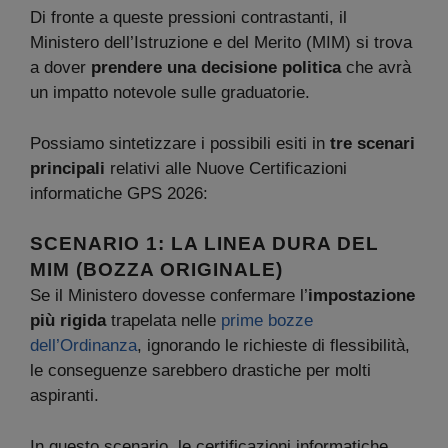
Di fronte a queste pressioni contrastanti, il
Ministero dell’Istruzione e del Merito (MIM) si trova
a dover
prendere una decisione politica
che avrà
un impatto notevole sulle graduatorie.
Possiamo sintetizzare i possibili esiti in
tre scenari
principali
relativi alle Nuove Certificazioni
informatiche GPS 2026:
SCENARIO 1: LA LINEA DURA DEL
MIM (BOZZA ORIGINALE)
Se il Ministero dovesse confermare l’
impostazione
più rigida
trapelata nelle
prime bozze
dell’Ordinanza
, ignorando le richieste di flessibilità,
le conseguenze sarebbero drastiche per molti
aspiranti.
In questo scenario, le certificazioni informatiche