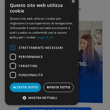
×
Questo sito web utilizza
17 Dicembre 2025
di
Giuseppe Montone
cookie
Questo sito web utilizza i cookie per
migliorare la tua esperienza di navigazione.
Utilizzando il nostro sito web acconsenti a
tutti i cookie in conformità con la nostra
policy per i cookie.
Leggi di più
STRETTAMENTE NECESSARI
PERFORMANCE
TARGETING
FUNZIONALITÀ
ACCETTA TUTTO
RIFIUTA TUTTO
MOSTRA DETTAGLI