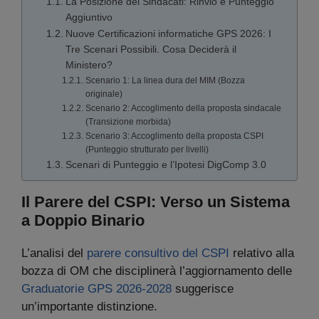
La Posizione dei Sindacati: Rinvio e Punteggio
Aggiuntivo
Nuove Certificazioni informatiche GPS 2026: I
Tre Scenari Possibili. Cosa Deciderà il
Ministero?
Scenario 1: La linea dura del MIM (Bozza
originale)
Scenario 2: Accoglimento della proposta sindacale
(Transizione morbida)
Scenario 3: Accoglimento della proposta CSPI
(Punteggio strutturato per livelli)
Scenari di Punteggio e l’Ipotesi DigComp 3.0
Il Parere del CSPI: Verso un Sistema
a Doppio Binario
L’analisi del
parere consultivo del CSPI
relativo alla
bozza di OM che disciplinerà l’aggiornamento delle
Graduatorie GPS 2026-2028
suggerisce
un’importante distinzione.