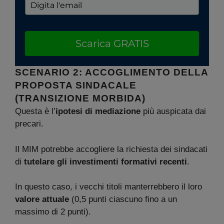
Scarica GRATIS
SCENARIO 2: ACCOGLIMENTO DELLA
PROPOSTA SINDACALE
(TRANSIZIONE MORBIDA)
Questa è l’
ipotesi di mediazione
più auspicata dai
precari.
Il MIM potrebbe accogliere la richiesta dei sindacati
di
tutelare gli investimenti formativi recenti
.
In questo caso, i vecchi titoli manterrebbero il loro
valore attuale
(0,5 punti ciascuno fino a un
massimo di 2 punti).