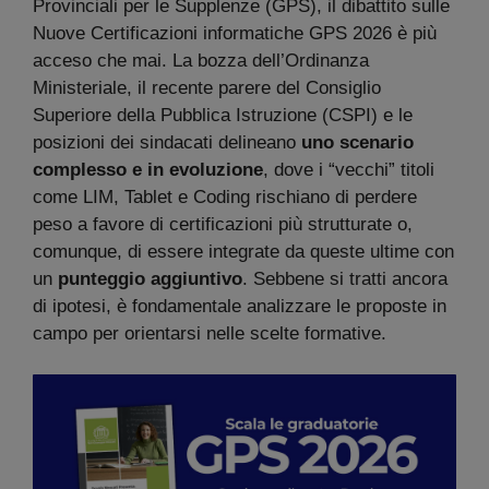
Provinciali per le Supplenze (GPS), il dibattito sulle
Nuove Certificazioni informatiche GPS 2026 è più
acceso che mai. La bozza dell’Ordinanza
Ministeriale, il recente parere del Consiglio
Superiore della Pubblica Istruzione (CSPI) e le
posizioni dei sindacati delineano
uno scenario
complesso e in evoluzione
, dove i “vecchi” titoli
come LIM, Tablet e Coding rischiano di perdere
peso a favore di certificazioni più strutturate o,
comunque, di essere integrate da queste ultime con
un
punteggio aggiuntivo
. Sebbene si tratti ancora
di ipotesi, è fondamentale analizzare le proposte in
campo per orientarsi nelle scelte formative.