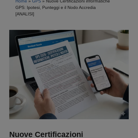
Home
»
GPS
»
Nuove Certificazioni informatiche
GPS: Ipotesi, Punteggi e il Nodo Accredia
[ANALISI]
Nuove Certificazioni