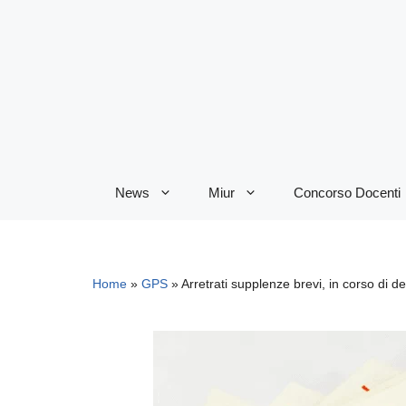
Vai
al
contenuto
News
Miur
Concorso Docenti
Home
»
GPS
»
Arretrati supplenze brevi, in corso di de