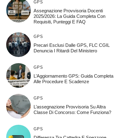
GPS
Assegnazione Provvisoria Docenti
2025/2026: La Guida Completa Con
Requisiti, Punteggi E FAQ
GPS
Precari Esclusi Dalle GPS, FLC CGIL
Denuncia I Ritardi Del Ministero
GPS
L’Aggiornamento GPS: Guida Completa
Alle Procedure E Scadenze
GPS
L’assegnazione Provvisoria Su Altra
Classe Di Concorso: Come Funziona?
GPS
Differenza Tra Cattedra E Spezzone