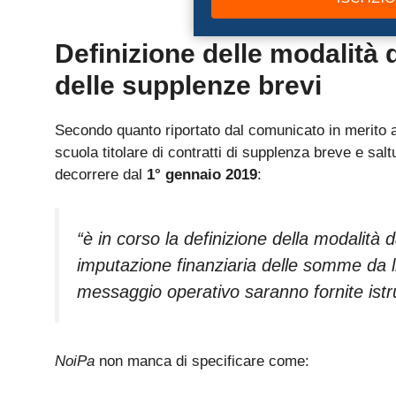
Definizione delle modalità d
delle supplenze brevi
Secondo quanto riportato dal comunicato in merito ag
scuola titolare di contratti di supplenza breve e salt
decorrere dal
1° gennaio 2019
:
“è in corso la definizione della modalità d
imputazione finanziaria delle somme da l
messaggio operativo saranno fornite istruz
NoiPa
non manca di specificare come: