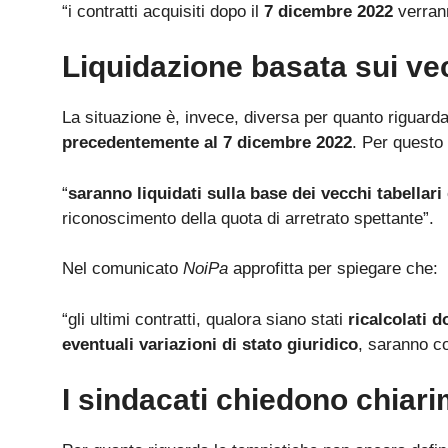
“i contratti acquisiti dopo il
7 dicembre 2022
verrann
Liquidazione basata sui vec
La situazione è, invece, diversa per quanto riguarda
precedentemente al 7 dicembre 2022
. Per questo 
“
saranno liquidati sulla base dei vecchi tabellari
riconoscimento della quota di arretrato spettante”.
Nel comunicato
NoiPa
approfitta per spiegare che:
“gli ultimi contratti, qualora siano stati
ricalcolati 
eventuali variazioni di stato giuridico
, saranno co
I sindacati chiedono chiari