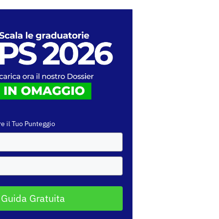
e il Tuo Punteggio
 Guida Gratuita