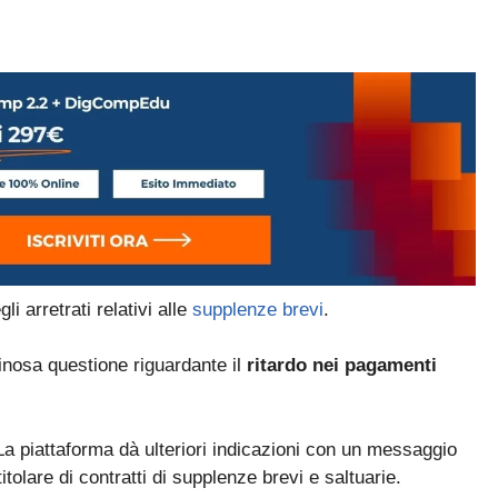
i arretrati relativi alle
supplenze brevi
.
inosa questione riguardante il
ritardo nei pagamenti
La piattaforma dà ulteriori indicazioni con un messaggio
tolare di contratti di supplenze brevi e saltuarie.