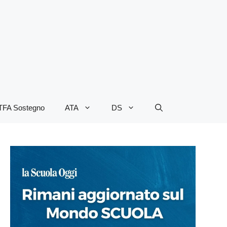
TFA Sostegno
ATA
DS