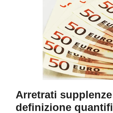
Arretrati supplenze 
definizione quantif