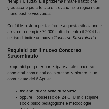
riempirli
. Tuttavia, il problema rimane il fatto che
graduatorie più affollate si trovano nelle regioni con
meno posti e viceversa.
Così il Ministero per far fronte a questa situazione e
arrivare a riempire 70.000 cattedre entro il 2024 ha
deciso di indire un nuovo
Concorso Straordinario
.
Requisiti per il nuovo Concorso
Straordinario
I
requisiti
per poter partecipare a tale concorso
sono stati comunicati dallo stesso Ministero in un
comunicato del 6 Aprile:
tre anni
di anzianità di servizio;
oppure il possesso dei
24 CFU
in discipline
socio psico pedagogiche e metodologie