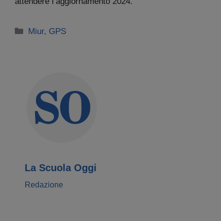
attendere l’aggiornamento 2024.
Categorie
Miur
,
GPS
La Scuola Oggi
Redazione