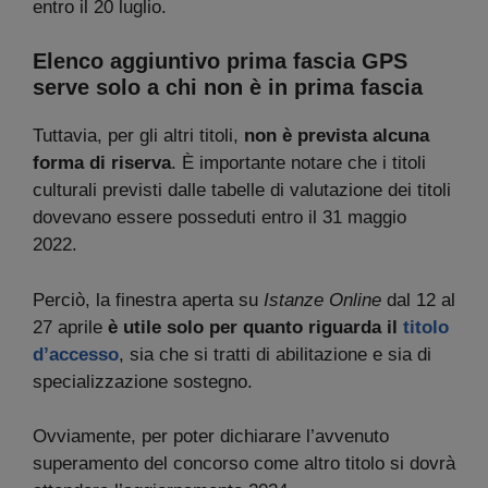
entro il 20 luglio.
Elenco aggiuntivo prima fascia GPS
serve solo a chi non è in prima fascia
Tuttavia, per gli altri titoli,
non è prevista alcuna
forma di riserva
. È importante notare che i titoli
culturali previsti dalle tabelle di valutazione dei titoli
dovevano essere posseduti entro il 31 maggio
2022.
Perciò, la finestra aperta su
Istanze Online
dal 12 al
27 aprile
è utile solo per quanto riguarda il
titolo
d’accesso
, sia che si tratti di abilitazione e sia di
specializzazione sostegno.
Ovviamente, per poter dichiarare l’avvenuto
superamento del concorso come altro titolo si dovrà