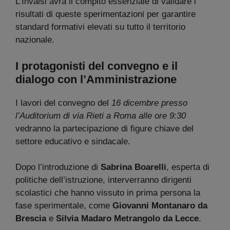
L’Invalsi avrà il compito essenziale di validare i
risultati di queste sperimentazioni per garantire
standard formativi elevati su tutto il territorio
nazionale.
I protagonisti del convegno e il
dialogo con l’Amministrazione
I lavori del convegno del
16 dicembre presso
l’Auditorium di via Rieti a Roma alle ore 9:30
vedranno la partecipazione di figure chiave del
settore educativo e sindacale.
Dopo l’introduzione di
Sabrina Boarelli
, esperta di
politiche dell’istruzione, interverranno dirigenti
scolastici che hanno vissuto in prima persona la
fase sperimentale, come
Giovanni Montanaro da
Brescia
e
Silvia Madaro Metrangolo da Lecce
.