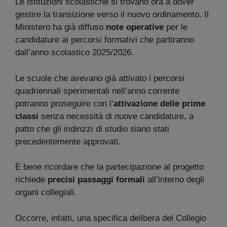
Le istituzioni scolastiche si trovano ora a dover
gestire la transizione verso il nuovo ordinamento. Il
Ministero ha già diffuso
note operative
per le
candidature ai percorsi formativi che partiranno
dall’anno scolastico 2025/2026.
Le scuole che avevano già attivato i percorsi
quadriennali sperimentali nell’anno corrente
potranno proseguire con l’
attivazione delle prime
classi
senza necessità di nuove candidature, a
patto che gli indirizzi di studio siano stati
precedentemente approvati.
È bene ricordare che la partecipazione al progetto
richiede
precisi passaggi formali
all’interno degli
organi collegiali.
Occorre, infatti, una specifica delibera del Collegio