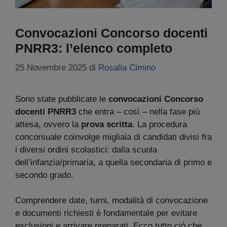
Convocazioni Concorso docenti
PNRR3: l’elenco completo
25 Novembre 2025
di
Rosalia Cimino
Sono state pubblicate le
convocazioni
Concorso
docenti PNRR3
che entra – così – nella fase più
attesa, ovvero la
prova scritta
. La procedura
concorsuale coinvolge migliaia di candidati divisi fra
i diversi ordini scolastici: dalla scuola
dell’infanzia/primaria, a quella secondaria di primo e
secondo grado.
Comprendere date, turni, modalità di convocazione
e documenti richiesti è fondamentale per evitare
esclusioni e arrivare preparati. Ecco tutto ciò che