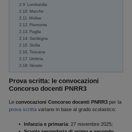
Lombardia
Marche
Molise
Piemonte
Puglia
Sardegna
Sicilia
Toscana
Umbria
Veneto
Prova scritta: le convocazioni
Concorso docenti PNRR3
Le
convocazioni Concorso docenti PNRR3
per la
prova scritta
variano in base al grado scolastico:
Infanzia e primaria
: 27 novembre 2025;
Scuola secondaria di primo e secondo