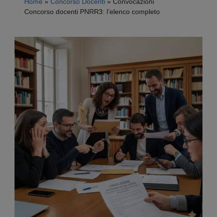
Home
»
Concorso Docenti
»
Convocazioni
Concorso docenti PNRR3: l’elenco completo