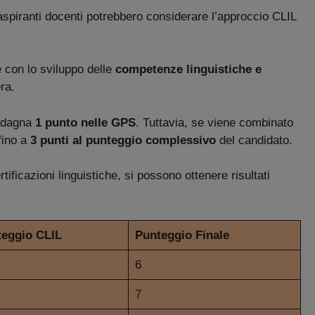
 aspiranti docenti potrebbero considerare l’approccio CLIL
e con lo sviluppo delle
competenze linguistiche e
era.
uadagna
1 punto nelle GPS
. Tuttavia, se viene combinato
 fino a
3 punti al punteggio complessivo
del candidato.
ificazioni linguistiche, si possono ottenere risultati
eggio CLIL
Punteggio Finale
6
7