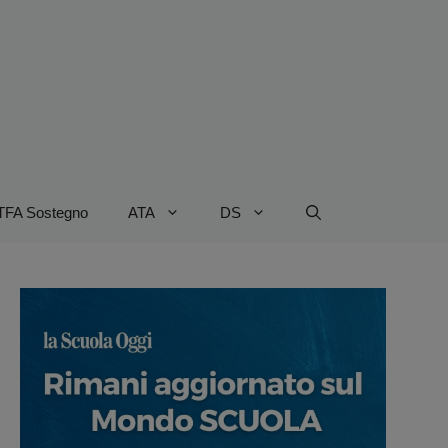
TFA Sostegno
ATA
DS