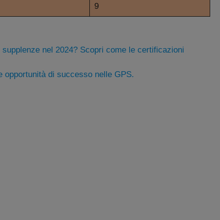
9
e supplenze nel 2024? Scopri come le certificazioni
ue opportunità di successo nelle GPS.