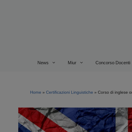
Vai
al
contenuto
News
Miur
Concorso Docenti
Home
»
Certificazioni Linguistiche
»
Corso di inglese o