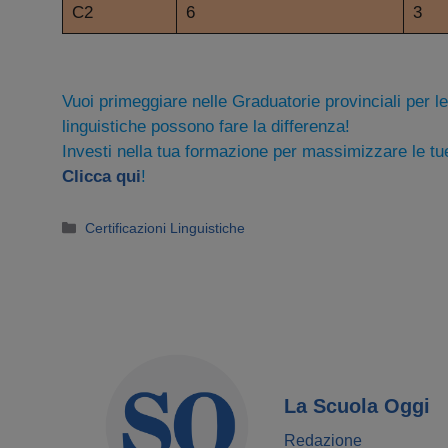
C2
6
3
Vuoi primeggiare nelle Graduatorie provinciali per l
linguistiche possono fare la differenza!
Investi nella tua formazione per massimizzare le t
Clicca qui
!
Categorie
Certificazioni Linguistiche
La Scuola Oggi
Redazione