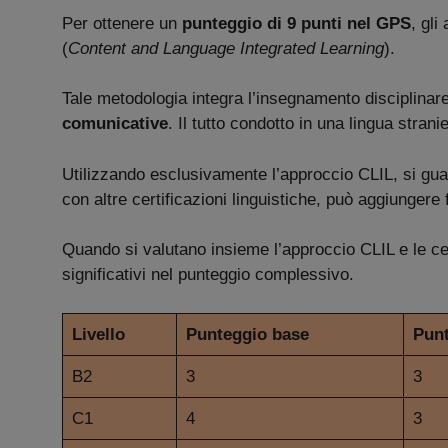
Per ottenere un
punteggio di 9 punti nel GPS
, gli
(
Content and Language Integrated Learning
).
Tale metodologia integra l’insegnamento disciplinar
comunicative
. Il tutto condotto in una lingua strani
Utilizzando esclusivamente l’approccio CLIL, si g
con altre certificazioni linguistiche, può aggiungere
Quando si valutano insieme l’approccio CLIL e le cert
significativi nel punteggio complessivo.
Livello
Punteggio base
Punt
B2
3
3
C1
4
3