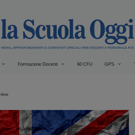
Formazione Docenti
60 CFU
GPS
nline