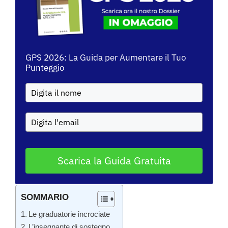
GPS 2026: La Guida per Aumentare il Tuo
Punteggio
Scarica la Guida Gratuita
SOMMARIO
Le graduatorie incrociate
L’insegnante di sostegno