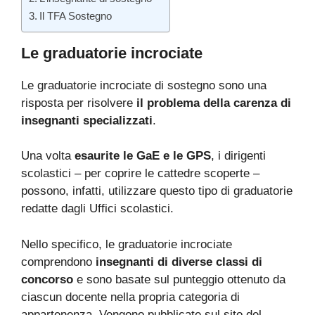
Il TFA Sostegno
Le graduatorie incrociate
Le graduatorie incrociate di sostegno sono una
risposta per risolvere
il problema della carenza di
insegnanti specializzati
.
Una volta
esaurite le GaE e le GPS
, i dirigenti
scolastici – per coprire le cattedre scoperte –
possono, infatti, utilizzare questo tipo di graduatorie
redatte dagli Uffici scolastici.
Nello specifico, le graduatorie incrociate
comprendono
insegnanti di diverse classi di
concorso
e sono basate sul punteggio ottenuto da
ciascun docente nella propria categoria di
appartenenza. Vengono pubblicate sul sito del