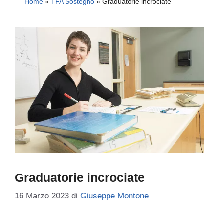
Home
»
TFA Sostegno
»
Graduatorie incrociate
Graduatorie incrociate
16 Marzo 2023
di
Giuseppe Montone