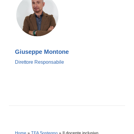
Giuseppe Montone
Direttore Responsabile
Home
»
TFA Sostegno
»
Il docente inclusivo