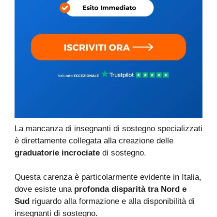
La mancanza di insegnanti di sostegno specializzati
è direttamente collegata alla creazione delle
graduatorie incrociate
di sostegno.
Questa carenza è particolarmente evidente in Italia,
dove esiste una
profonda disparità tra Nord e
Sud
riguardo alla formazione e alla disponibilità di
insegnanti di sostegno.