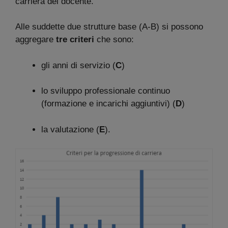
carriera del docente.
Alle suddette due strutture base (A-B) si possono
aggregare
tre criteri
che sono:
gli anni di servizio (
C
)
lo sviluppo professionale continuo
(formazione e incarichi aggiuntivi) (
D
)
la valutazione (
E
).