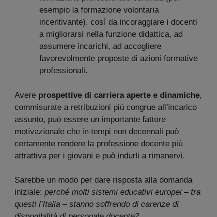
esempio la formazione volontaria
incentivante), così da incoraggiare i docenti
a migliorarsi nella funzione didattica, ad
assumere incarichi, ad accogliere
favorevolmente proposte di azioni formative
professionali.
Avere
prospettive di carriera aperte e dinamiche
,
commisurate a retribuzioni più congrue all’incarico
assunto, può essere un importante fattore
motivazionale che in tempi non decennali può
certamente rendere la professione docente più
attrattiva per i giovani e può indurli a rimanervi.
Sarebbe un modo per dare risposta alla domanda
iniziale:
perché molti sistemi educativi europei – tra
questi l’Italia – stanno soffrendo di carenze di
disponibilità di personale docente?