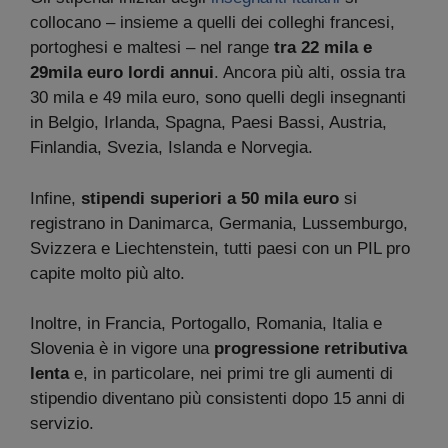
collocano – insieme a quelli dei colleghi francesi,
portoghesi e maltesi – nel range
tra 22 mila e
29mila euro lordi annui
. Ancora più alti, ossia tra
30 mila e 49 mila euro, sono quelli degli insegnanti
in Belgio, Irlanda, Spagna, Paesi Bassi, Austria,
Finlandia, Svezia, Islanda e Norvegia.
Infine,
stipendi superiori a 50 mila euro
si
registrano in Danimarca, Germania, Lussemburgo,
Svizzera e Liechtenstein, tutti paesi con un PIL pro
capite molto più alto.
Inoltre, in Francia, Portogallo, Romania, Italia e
Slovenia è in vigore una
progressione retributiva
lenta
e, in particolare, nei primi tre gli aumenti di
stipendio diventano più consistenti dopo 15 anni di
servizio.