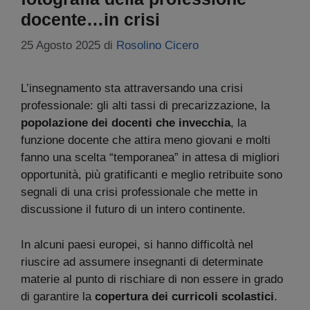
docente…in crisi
25 Agosto 2025
di
Rosolino Cicero
L’insegnamento sta attraversando una crisi
professionale: gli alti tassi di precarizzazione, la
popolazione dei docenti che invecchia
, la
funzione docente che attira meno giovani e molti
fanno una scelta “temporanea” in attesa di migliori
opportunità, più gratificanti e meglio retribuite sono
segnali di una crisi professionale che mette in
discussione il futuro di un intero continente.
In alcuni paesi europei, si hanno difficoltà nel
riuscire ad assumere insegnanti di determinate
materie al punto di rischiare di non essere in grado
di garantire la
copertura dei curricoli scolastici
.