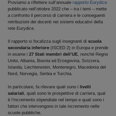
Proviamo a riflettere sull’annuale
rapporto Eurydice
pubblicato nell’ottobre 2022 che – tra i temi – mette
a confronto il percorso di carriera e le conseguenti
retribuzioni dei docenti nei sistemi educativi della
rete Eurydice.
Il rapporto si focalizza sugli insegnanti di
scuola
secondaria inferiore
(ISCED 2) in Europa e prende
in esame i
27 Stati membri dell’UE
, nonché Regno
Unito, Albania, Bosnia ed Erzegovina, Svizzera,
Islanda, Liechtenstein, Montenegro, Macedonia del
Nord, Norvegia, Serbia e Turchia.
In particolare, fa rilevare quali sono i
livelli
salariali
, quali sono le prospettive di carriera, qual
è l’incremento stipendiale nel tempo e quali sono i
fattori che intervengono in tale incremento nelle
scuole pubbliche.