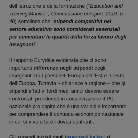
dell’istruzione e della formazione (“
Education and
Training Monitor”, Commissione europea, 2019, p.
40
) sottolinea che “
stipendi competitivi nel
settore educativo sono considerati essenziali
per aumentare la qualità della forza lavoro degli
insegnanti
”.
Il rapporto Eurydice evidenzia che ci sono
importanti
differenze negli stipendi
degli
insegnanti tra i paesi dell’Europa dell’Est e il resto
dell’Europa. Tuttavia – chiarisce a ragione – che gli
stipendi effettivi lordi medi annui devono essere
confrontati prendendo in considerazione il PIL
nazionale pro capite che è una variabile importante
per comprendere il contesto economico nazionale
in cui si vive e fare i dovuti confronti.
Gli stipendi iniziali degli
insegnanti italiani
si