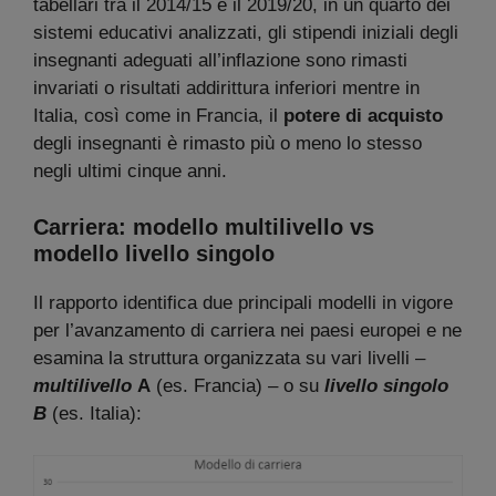
tabellari tra il 2014/15 e il 2019/20, in un quarto dei
sistemi educativi analizzati, gli stipendi iniziali degli
insegnanti adeguati all’inflazione sono rimasti
invariati o risultati addirittura inferiori mentre in
Italia, così come in Francia, il
potere di acquisto
degli insegnanti è rimasto più o meno lo stesso
negli ultimi cinque anni.
Carriera: modello multilivello vs
modello livello singolo
Il rapporto identifica due principali modelli in vigore
per l’avanzamento di carriera nei paesi europei e ne
esamina la struttura organizzata su vari livelli –
multilivello
A
(es. Francia) – o su
livello singolo
B
(es. Italia):