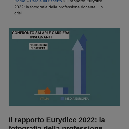
Home
»
Parola all'Esperto
»
Il rapporto Eurydice
2022: la fotografia della professione docente…in
crisi
Il rapporto Eurydice 2022: la
fotografia della professione