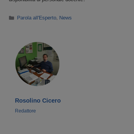
Categorie
Parola all'Esperto
,
News
Rosolino Cicero
Redattore