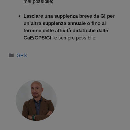
mai possibile;
Lasciare una supplenza breve da GI per
un’altra supplenza annuale o fino al
termine delle attività didattiche dalle
GaE/GPS/GI
: è sempre possibile.
Categorie
GPS