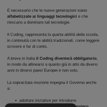
É necessario che le nuove generazioni siano
alfabetizzate ai linguaggi tecnologici
e che
riescano a dominare tali tecnologie.
Il Coding, rappresenta la
quarta abilità della scuola
,
in continuità con le abilità tradizionali, come leggere
scrivere e far di conto.
A breve in Italia
il Coding diventerà obbligatorio
,
in modo da allinearsi a quanto già in atto da diversi
anni in diversi paesi Europei e non solo.
La sopracitata mozione impegna il Governo anche
a:
adottare iniziative per introdurre
gradualmente il
Coding ed il pensiero