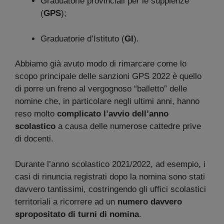
Graduatorie provinciali per le supplenze
(
GPS
);
Graduatorie d’Istituto (
GI
).
Abbiamo già avuto modo di rimarcare come lo
scopo principale delle sanzioni GPS 2022 è quello
di porre un freno al vergognoso “balletto” delle
nomine che, in particolare negli ultimi anni, hanno
reso molto
complicato l’avvio dell’anno
scolastico
a causa delle numerose cattedre prive
di docenti.
Durante l’anno scolastico 2021/2022, ad esempio, i
casi di rinuncia registrati dopo la nomina sono stati
davvero tantissimi, costringendo gli uffici scolastici
territoriali a ricorrere ad un
numero davvero
spropositato di turni di nomina
.