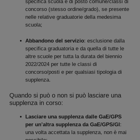
specifica scuola e di posto comune/classi di
concorso (stesso ordine/grado), se presente
nelle relative graduatorie della medesima
scuola;
Abbandono del servizio
: esclusione dalla
specifica graduatoria e da quella di tutte le
altre scuole per tutta la durata del biennio
2022/2024 per tutte le classi di
concorso/posti e per qualsiasi tipologia di
supplenza.
Quando si può o non si può lasciare una
supplenza in corso:
Lasciare una supplenza dalle GaE/GPS
per un’altra supplenza da GaE/GPS/GI
:
una volta accettata la supplenza, non è mai