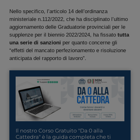
Nello specifico, l’articolo 14 dell’ordinanza
ministeriale n.112/2022, che ha disciplinato l’ultimo
aggiornamento delle Graduatorie provinciali per le
supplenze per il biennio 2022/2024, ha fissato
tutta
una serie di sanzioni
per quanto concerne gli
“effetti del mancato perfezionamento e risoluzione
anticipata del rapporto di lavoro”.
Il nostro Corso Gratuito "Da 0 alla
Cattedra" è la guida completa che ti