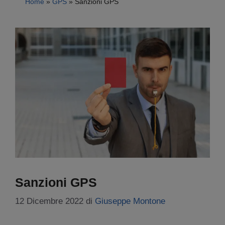
Home
»
GPS
»
Sanzioni GPS
Sanzioni GPS
12 Dicembre 2022
di
Giuseppe Montone