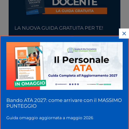
LA NUOVA GUIDA GRATUITA PER TE!
×
Scarica GRATIS
Sanzioni GPS. Schema riassuntivo
Bando ATA 2027: come arrivare con il MASSIMO
PUNTEGGIO
Riassumiamo, per comodità, le sanzioni previste
per gli aspiranti docenti in caso di rinuncia,
Guida omaggio aggiornata a maggio 2026
abbandono o rifiuto di un incarico di supplenza.