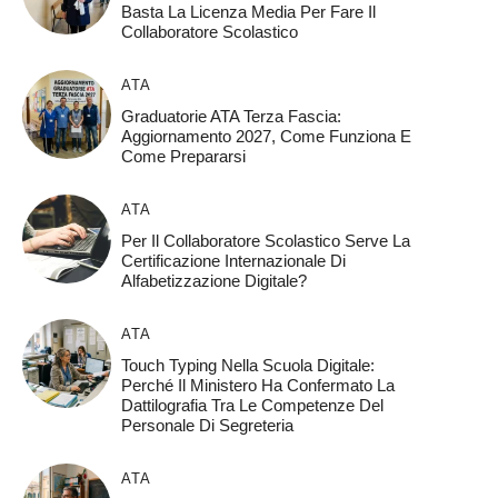
Basta La Licenza Media Per Fare Il
Collaboratore Scolastico
ATA
Graduatorie ATA Terza Fascia:
Aggiornamento 2027, Come Funziona E
Come Prepararsi
ATA
Per Il Collaboratore Scolastico Serve La
Certificazione Internazionale Di
Alfabetizzazione Digitale?
ATA
Touch Typing Nella Scuola Digitale:
Perché Il Ministero Ha Confermato La
Dattilografia Tra Le Competenze Del
Personale Di Segreteria
ATA