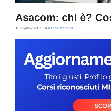
Asacom: chi è? Co
16 Luglio 2024
di
Giuseppe Montone