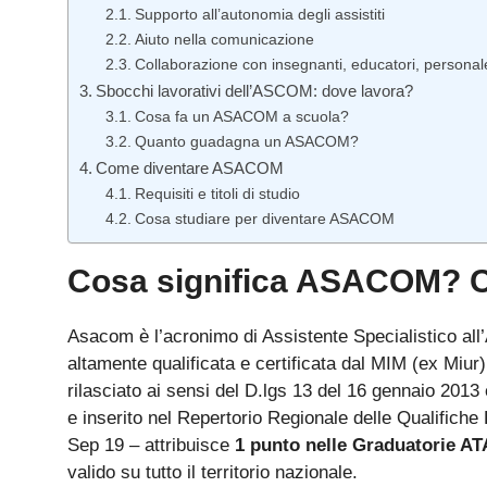
Supporto all’autonomia degli assistiti
Aiuto nella comunicazione
Collaborazione con insegnanti, educatori, personale
Sbocchi lavorativi dell’ASCOM: dove lavora?
Cosa fa un ASACOM a scuola?
Quanto guadagna un ASACOM?
Come diventare ASACOM
Requisiti e titoli di studio
Cosa studiare per diventare ASACOM
Cosa significa ASACOM? Ch
Asacom è l’acronimo di Assistente Specialistico all
altamente qualificata e certificata dal MIM (ex Miur). 
rilasciato ai sensi del D.lgs 13 del 16 gennaio 2013 
e inserito nel Repertorio Regionale delle Qualifiche
Sep 19 – attribuisce
1 punto nelle Graduatorie AT
valido su tutto il territorio nazionale.