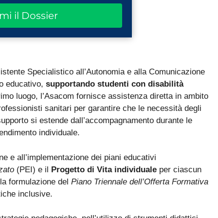
ami il Dossier
stente Specialistico all’Autonomia e alla Comunicazione
o educativo,
supportando studenti con disabilità
primo luogo, l’Asacom fornisce assistenza diretta in ambito
ofessionisti sanitari per garantire che le necessità degli
supporto si estende dall’accompagnamento durante le
prendimento individuale.
ne e all’implementazione dei piani educativi
zato
(PEI) e il
Progetto di Vita individuale
per ciascun
lla formulazione del
Piano Triennale dell’Offerta Formativa
iche inclusive.