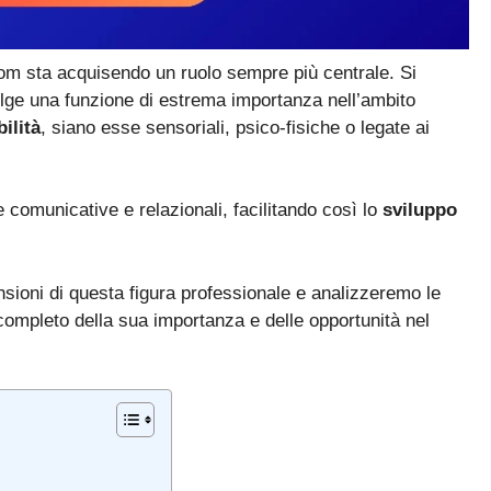
com sta acquisendo un ruolo sempre più centrale. Si
svolge una funzione di estrema importanza nell’ambito
ilità
, siano esse sensoriali, psico-fisiche o legate ai
 comunicative e relazionali, facilitando così lo
sviluppo
nsioni di questa figura professionale e analizzeremo le
ompleto della sua importanza e delle opportunità nel