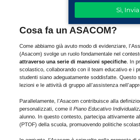
Sì, Invi
Cosa fa un ASACOM?
Come abbiamo già avuto modo di evidenziare, l’Assi
(Asacom) svolge un ruolo fondamentale nel contest
attraverso una serie di mansioni specifiche
. In 
scolastico, collaborando con il team educativo e i pr
studenti siano adeguatamente soddisfatte. Questo 
lezioni e le attività di gruppo all’assistenza nell’ap
Parallelamente, l’Asacom contribuisce alla definizio
personalizzati, come il
Piano Educativo Individualiz
alunno. In questo contesto, partecipa attivamente a
(PTOF) della scuola, promuovendo politiche scolast