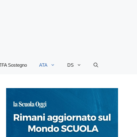
TFA Sostegno
ATA
DS