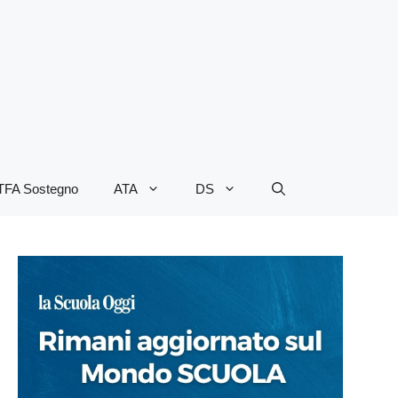
TFA Sostegno
ATA
DS