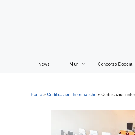
Vai
al
contenuto
News
Miur
Concorso Docenti
Home
»
Certificazioni Informatiche
»
Certificazioni inf