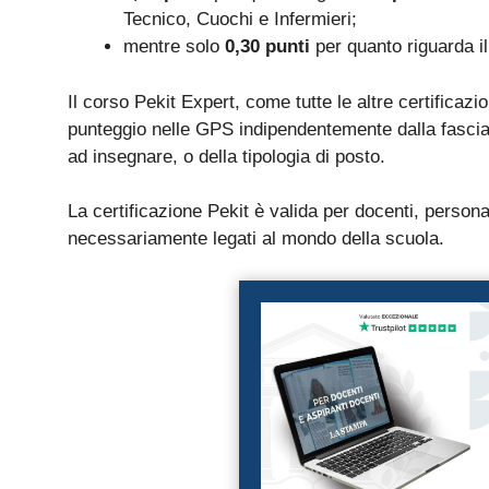
Tecnico, Cuochi e Infermieri;
mentre solo
0,30 punti
per quanto riguarda i
Il corso Pekit Expert, come tutte le altre certificaz
punteggio nelle GPS indipendentemente dalla fascia 
ad insegnare, o della tipologia di posto.
La certificazione Pekit è valida per docenti, persona
necessariamente legati al mondo della scuola.