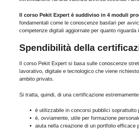
Il corso Pekit Expert è suddiviso in 4 moduli pr
fondamentali come le conoscenze basilari per avvicina
competenze digitali aggiornate per quanto riguarda i
Spendibilità della certifica
Il corso Pekit Expert si basa sulle conoscenze stre
lavorativo, digitale e tecnologico che viene richiest
ambito privato.
Si tratta, quindi, di una certificazione estremamente
è utilizzabile in concorsi pubblici soprattutt
è, ovviamente, utile per formazione personal
aiuta nella creazione di un portfolio efficace p