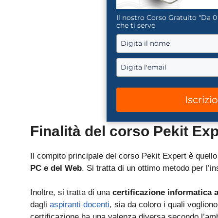
Il nostro Corso Gratuito "Da 0
che ti serve
Iscrizi
Finalità del corso Pekit Exp
Il compito principale del corso Pekit Expert è quello
PC e del Web
. Si tratta di un ottimo metodo per l’
Inoltre, si tratta di una
certificazione informatica 
dagli
aspiranti docenti
, sia da coloro i quali voglion
certificazione ha una valenza diversa secondo l’ambi