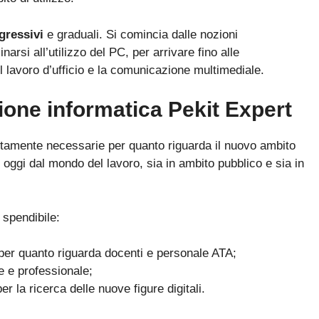
ogressivi
e graduali. Si comincia dalle nozioni
rsi all’utilizzo del PC, per arrivare fino alle
l lavoro d’ufficio e la comunicazione multimediale.
zione informatica Pekit Expert
ttamente necessarie per quanto riguarda il nuovo ambito
o oggi dal mondo del lavoro, sia in ambito pubblico e sia in
 spendibile:
o per quanto riguarda docenti e personale ATA;
e e professionale;
er la ricerca delle nuove figure digitali.