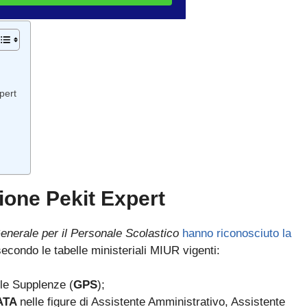
pert
zione Pekit Expert
enerale per il Personale Scolastico
hanno riconosciuto la
secondo le tabelle ministeriali MIUR vigenti:
Bando ATA 2027: come arrivare con il MASSIMO PUNTEGGIO
 le Supplenze (
GPS
);
Guida omaggio aggiornata a maggio 2026
 ATA
nelle figure di Assistente Amministrativo, Assistente