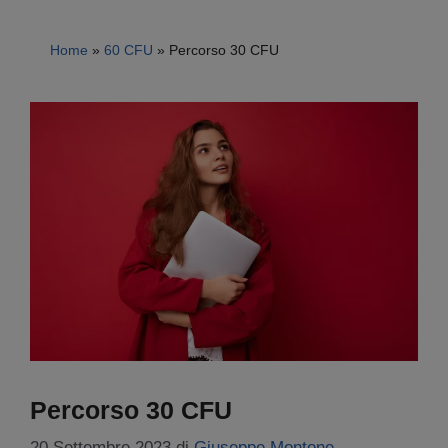
Home
»
60 CFU
»
Percorso 30 CFU
Percorso 30 CFU
20 Settembre 2023
di
Giuseppe Montone