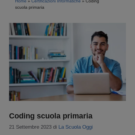
Home
»
Certificazioni Informatiche
»
Coding
scuola primaria
Coding scuola primaria
21 Settembre 2023
di
La Scuola Oggi