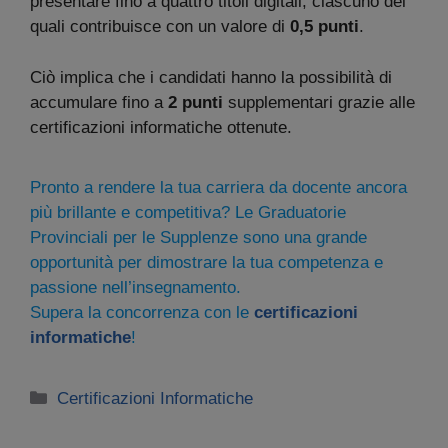
presentare fino a quattro titoli digitali, ciascuno dei
quali contribuisce con un valore di
0,5 punti
.
Ciò implica che i candidati hanno la possibilità di
accumulare fino a
2 punti
supplementari grazie alle
certificazioni informatiche ottenute.
Pronto a rendere la tua carriera da docente ancora
più brillante e competitiva? Le Graduatorie
Provinciali per le Supplenze sono una grande
opportunità per dimostrare la tua competenza e
passione nell’insegnamento.
Supera la concorrenza con le
certificazioni
informatiche
!
Categorie
Certificazioni Informatiche