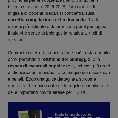
provinciali per le supplenze (GPS) valido per il
biennio scolastico 2026-2028, l’attenzione di
migliaia di docenti precari si concentra sulla
corretta compilazione della domanda
. Tra le
sezioni più delicate e determinanti per il punteggio
finale vi è senza dubbio quella relativa ai titoli di
servizio.
Commettere errori in questa fase può costare molto
caro, portando a
rettifiche del punteggio
, alla
revoca di eventuali supplenze
e, nei casi più gravi
di dichiarazioni mendaci, a conseguenze disciplinari
e penali. Ecco una guida dettagliata su come
orientarsi, tenendo conto delle regole consolidate e
delle importanti novità attese per il 2026.