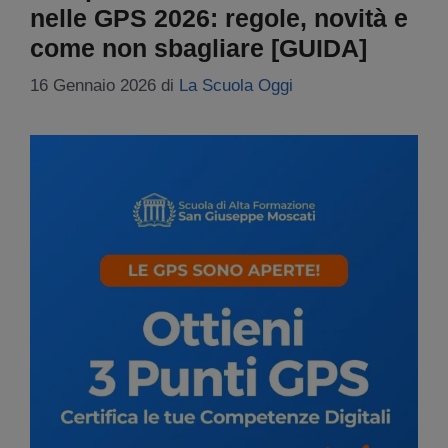
nelle GPS 2026: regole, novità e
come non sbagliare [GUIDA]
16 Gennaio 2026
di
La Scuola Oggi