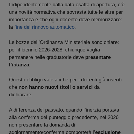
Indipendentemente dalla data esatta di apertura, c’è
una novità normativa che sovrasta tutte le altre per
importanza e che ogni docente deve memorizzare:
la
fine del rinnovo automatico
.
Le bozze dell’Ordinanza Ministeriale sono chiare:
per il biennio 2026-2028, chiunque voglia
permanere nelle graduatorie deve
presentare
l’istanza
.
Questo obbligo vale anche per i docenti già inseriti
che
non hanno nuovi titoli o servizi
da
dichiarare.
A differenza del passato, quando l’inerzia portava
alla conferma del punteggio precedente, nel 2026
non presentare la domanda di
aggiornamento/conferma comporterà l’
esclusione