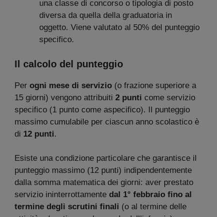
una classe di concorso o tipologia di posto
diversa da quella della graduatoria in
oggetto. Viene valutato al 50% del punteggio
specifico.
Il calcolo del punteggio
Per
ogni mese di servizio
(o frazione superiore a
15 giorni) vengono attribuiti
2 punti
come servizio
specifico (1 punto come aspecifico). Il punteggio
massimo cumulabile per ciascun anno scolastico è
di
12 punti
.
Esiste una condizione particolare che garantisce il
punteggio massimo (12 punti) indipendentemente
dalla somma matematica dei giorni: aver prestato
servizio ininterrottamente
dal 1° febbraio fino al
termine degli scrutini finali
(o al termine delle