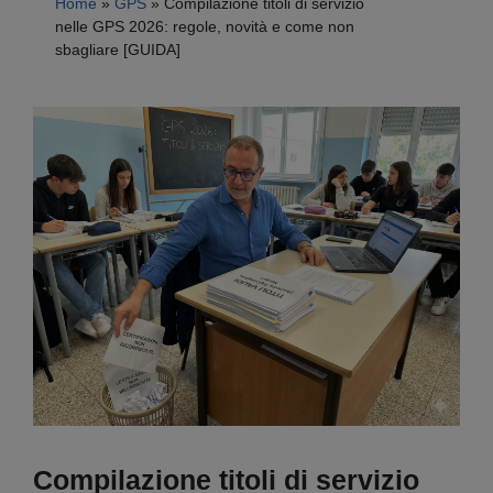
Home
»
GPS
»
Compilazione titoli di servizio
nelle GPS 2026: regole, novità e come non
sbagliare [GUIDA]
Compilazione titoli di servizio