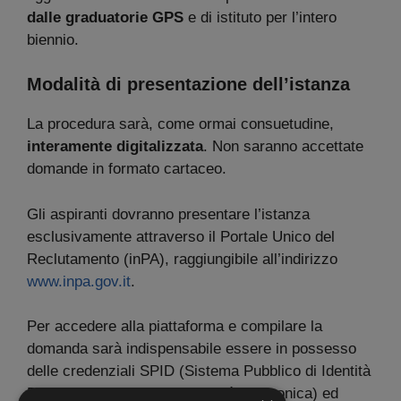
dalle graduatorie GPS
e di istituto per l’intero
biennio.
Modalità di presentazione dell’istanza
La procedura sarà, come ormai consuetudine,
interamente digitalizzata
. Non saranno accettate
domande in formato cartaceo.
Gli aspiranti dovranno presentare l’istanza
esclusivamente attraverso il Portale Unico del
Reclutamento (inPA), raggiungibile all’indirizzo
www.inpa.gov.it
.
Per accedere alla piattaforma e compilare la
domanda sarà indispensabile essere in possesso
delle credenziali SPID (Sistema Pubblico di Identità
Digitale) o CIE (Carta d’Identità Elettronica) ed