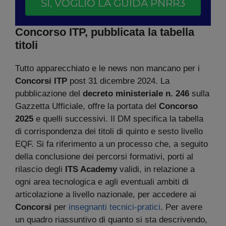
SÌ, VOGLIO LA GUIDA PNRR3
Concorso ITP, pubblicata la tabella
titoli
Tutto apparecchiato e le news non mancano per i
Concorsi ITP
post 31 dicembre 2024. La
pubblicazione del
decreto ministeriale n. 246
sulla
Gazzetta Ufficiale, offre la portata del
Concorso
2025
e quelli successivi. Il DM specifica la tabella
di corrispondenza dei titoli di quinto e sesto livello
EQF. Si fa riferimento a un processo che, a seguito
della conclusione dei percorsi formativi, porti al
rilascio degli
ITS Academy
validi, in relazione a
ogni area tecnologica e agli eventuali ambiti di
articolazione a livello nazionale, per accedere ai
Concorsi
per
insegnanti tecnici-pratici
. Per avere
un quadro riassuntivo di quanto si sta descrivendo,