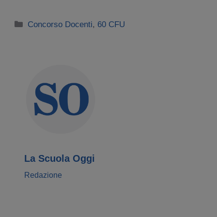
Categorie
Concorso Docenti
,
60 CFU
La Scuola Oggi
Redazione