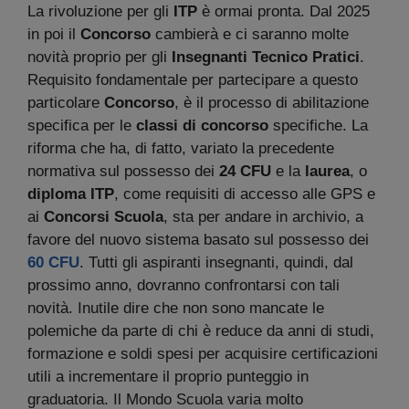
La rivoluzione per gli
ITP
è ormai pronta. Dal 2025
in poi il
Concorso
cambierà e ci saranno molte
novità proprio per gli
Insegnanti Tecnico Pratici
.
Requisito fondamentale per partecipare a questo
particolare
Concorso
, è il processo di abilitazione
specifica per le
classi di concorso
specifiche. La
riforma che ha, di fatto, variato la precedente
normativa sul possesso dei
24 CFU
e la
laurea
, o
diploma ITP
, come requisiti di accesso alle GPS e
ai
Concorsi Scuola
, sta per andare in archivio, a
favore del nuovo sistema basato sul possesso dei
60 CFU
. Tutti gli aspiranti insegnanti, quindi, dal
prossimo anno, dovranno confrontarsi con tali
novità. Inutile dire che non sono mancate le
polemiche da parte di chi è reduce da anni di studi,
formazione e soldi spesi per acquisire certificazioni
utili a incrementare il proprio punteggio in
graduatoria. Il Mondo Scuola varia molto