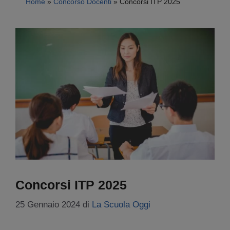
Home
»
Concorso Docenti
»
Concorsi ITP 2025
Concorsi ITP 2025
25 Gennaio 2024
di
La Scuola Oggi