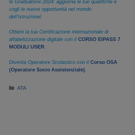
le Graduatorie 2024: aggiorna le tue qualifiche e
cogli le nuove opportunità nel mondo
dell’istruzione!
Ottieni la tua Certificazione internazionale di
alfabetizzazione digitale con il
CORSO EIPASS 7
MODULI USER
.
Diventa Operatore Scolastico con il
Corso OSA
(Operatore Socio Assistenziale)
.
Categorie
ATA