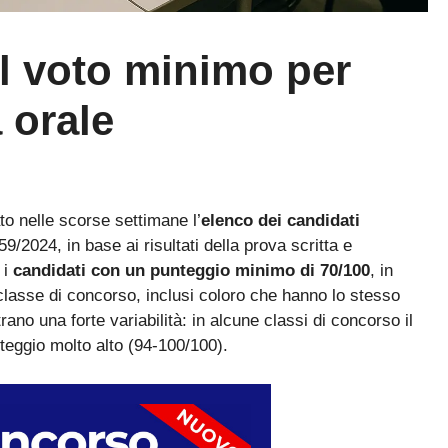
l voto minimo per
 orale
to nelle scorse settimane l’
elenco dei candidati
2024, in base ai risultati della prova scritta e
 i
candidati con un punteggio minimo di 70/100
, in
 classe di concorso, inclusi coloro che hanno lo stesso
ano una forte variabilità: in alcune classi di concorso il
nteggio molto alto (94-100/100).