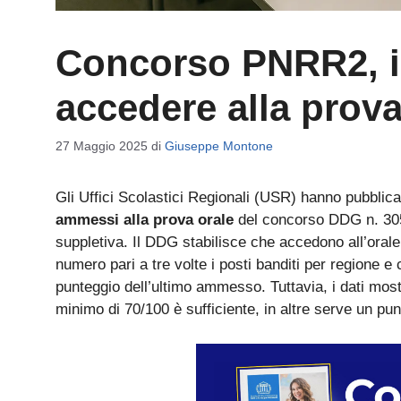
Concorso PNRR2, i
accedere alla prova
27 Maggio 2025
di
Giuseppe Montone
Gli Uffici Scolastici Regionali (USR) hanno pubblica
ammessi alla prova orale
del concorso DDG n. 3059/
suppletiva. Il DDG stabilisce che accedono all’orale
numero pari a tre volte i posti banditi per regione e
punteggio dell’ultimo ammesso. Tuttavia, i dati mostr
minimo di 70/100 è sufficiente, in altre serve un pu