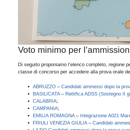
Voto minimo per l’ammissione
Di seguito proponiamo l’elenco completo, regione p
classe di concorso per accedere alla prova orale
ABRUZZO
–
Candidati ammessi dopo la prov
BASILICATA
–
Rettifica ADSS (Sostegno II g
CALABRIA
;
CAMPANIA
;
EMILIA ROMAGNA
–
Integrazione A021 Mar
FRIULI VENEZIA GIULIA
–
Candidati ammess