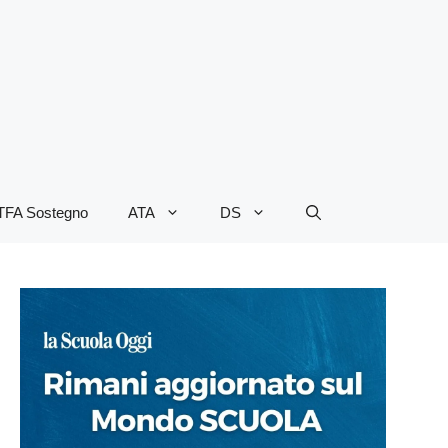
TFA Sostegno
ATA
DS