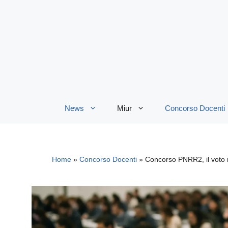
Vai
al
contenuto
News
Miur
Concorso Docenti
Home
»
Concorso Docenti
»
Concorso PNRR2, il voto 