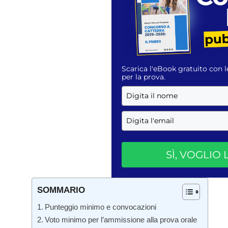
Scarica l'eBook gratuito con l
per la prova.
SÌ, VOGLIO
SOMMARIO
Punteggio minimo e convocazioni
Voto minimo per l’ammissione alla prova orale