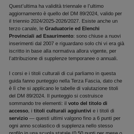
Quest’ultima ha validità triennale e l’ultimo
aggiornamento è quello del DM 89/2024, valido per
il triennio 2024/2025-2026/2027. Esiste anche un
terzo canale, le
Graduatorie ed Elenchi
Provinciali ad Esaurimento
: sono chiuse a nuovi
inserimenti dal 2007 e riguardano solo chi vi era già
iscritto in base alla normativa allora vigente, per
l’attribuzione di supplenze temporanee o annuali.
I corsi e i titoli culturali di cui parliamo in questa
guida fanno punteggio nella Terza Fascia, dato che
è lì che si applicano le tabelle di valutazione titoli
del DM 89/2024. Il punteggio si costruisce
sommando tre elementi: il
voto del titolo di
accesso
, i
titoli culturali aggiuntivi
e i titoli di
servizio
— questi ultimi valgono fino a 6 punti per
ogni anno scolastico di supplenza nello stesso
profilo in una scuola statale (0,50 punti per mese o