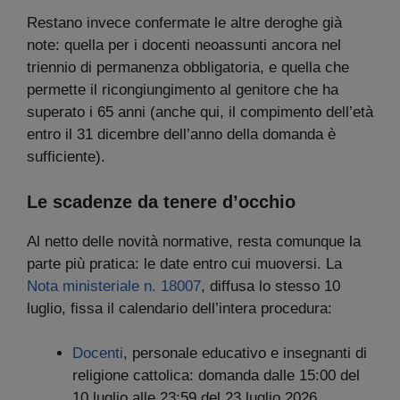
Restano invece confermate le altre deroghe già
note: quella per i docenti neoassunti ancora nel
triennio di permanenza obbligatoria, e quella che
permette il ricongiungimento al genitore che ha
superato i 65 anni (anche qui, il compimento dell’età
entro il 31 dicembre dell’anno della domanda è
sufficiente).
Le scadenze da tenere d’occhio
Al netto delle novità normative, resta comunque la
parte più pratica: le date entro cui muoversi. La
Nota ministeriale n. 18007
, diffusa lo stesso 10
luglio, fissa il calendario dell’intera procedura:
Docenti
, personale educativo e insegnanti di
religione cattolica: domanda dalle 15:00 del
10 luglio alle 23:59 del 23 luglio 2026.