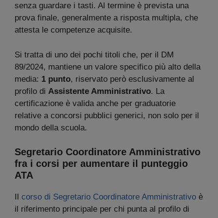
senza guardare i tasti. Al termine è prevista una
prova finale, generalmente a risposta multipla, che
attesta le competenze acquisite.
Si tratta di uno dei pochi titoli che, per il DM
89/2024, mantiene un valore specifico più alto della
media:
1 punto
, riservato però esclusivamente al
profilo di
Assistente Amministrativo
. La
certificazione è valida anche per graduatorie
relative a concorsi pubblici generici, non solo per il
mondo della scuola.
Segretario Coordinatore Amministrativo
fra i corsi per aumentare il punteggio
ATA
Il
corso di Segretario Coordinatore Amministrativo
è
il riferimento principale per chi punta al profilo di