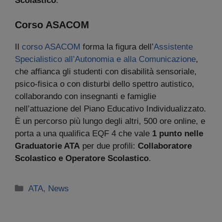
Scolastico
.
Corso ASACOM
Il
corso ASACOM
forma la figura dell’
Assistente
Specialistico all’Autonomia e alla Comunicazione
,
che affianca gli studenti con disabilità sensoriale,
psico-fisica o con disturbi dello spettro autistico,
collaborando con insegnanti e famiglie
nell’attuazione del Piano Educativo Individualizzato.
È un percorso più lungo degli altri, 500 ore online, e
porta a una qualifica EQF 4 che vale
1 punto nelle
Graduatorie ATA
per due profili:
Collaboratore
Scolastico e Operatore Scolastico
.
Categorie
ATA
,
News