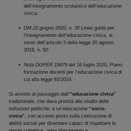
dell’insegnamento scolastico dell’educazione
civica;
DM 22 giugno 2020, n. 35
Linee guida per
l’insegnamento dell’educazione civica, ai
sensi dell’articolo 3 della legge 20 agosto
2019, n. 92;
Nota DGPER 19479
del 16 luglio 2020, Piano
formazione docenti per l’educazione civica di
cui alla legge 92/2019.
Si assiste al passaggio dall’
“educazione civica”
tradizionale, che dava priorità allo studio delle
istituzioni politiche, a un’educazione
“socio-
civica”
, con accento posto sulla costruzione di
abilità sociali per diventare capaci di rispettare le
regole collettive, agire liberamente e