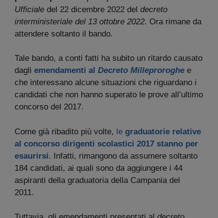
Ufficiale
del 22 dicembre 2022 del
decreto
interministeriale del 13 ottobre 2022
. Ora rimane da
attendere soltanto il bando.
Tale bando, a conti fatti ha subito un ritardo causato
dagli
emendamenti al
Decreto Milleproroghe
e
che interessano alcune situazioni che riguardano i
candidati che non hanno superato le prove all’ultimo
concorso del 2017.
Come già ribadito più volte,
le
graduatorie relative
al concorso dirigenti scolastici 2017 stanno per
esaurirsi
. Infatti, rimangono da assumere soltanto
184 candidati, ai quali sono da aggiungere i 44
aspiranti della graduatoria della Campania del
2011.
Tuttavia, gli emendamenti presentati al
decreto