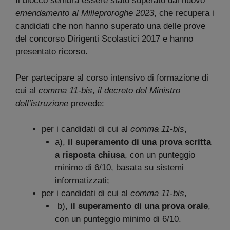
Il blocco sembra essere stato superato dal nuovo
emendamento al Milleproroghe 2023
, che recupera i
candidati che non hanno superato una delle prove
del concorso Dirigenti Scolastici 2017 e hanno
presentato ricorso.
Per partecipare al corso intensivo di formazione di
cui al
comma 11-bis
,
il decreto del Ministro
dell’istruzione
prevede:
per i candidati di cui al
comma 11-bis
,
a),
il superamento di una prova scritta
a risposta chiusa
, con un punteggio
minimo di 6/10, basata su sistemi
informatizzati;
per i candidati di cui al
comma 11-bis
,
b),
il superamento di una prova orale
,
con un punteggio minimo di 6/10.