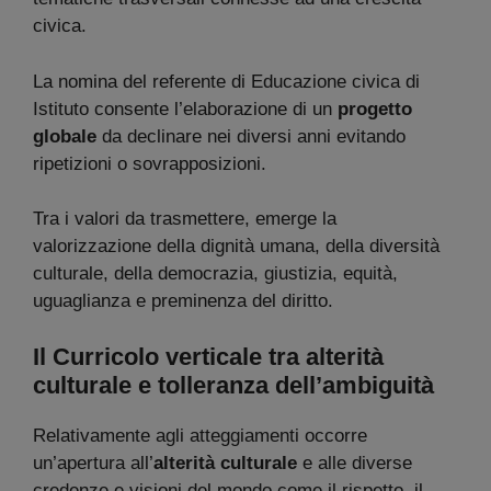
civica.
La nomina del referente di Educazione civica di
Istituto consente l’elaborazione di un
progetto
globale
da declinare nei diversi anni evitando
ripetizioni o sovrapposizioni.
Tra i valori da trasmettere, emerge la
valorizzazione della dignità umana, della diversità
culturale, della democrazia, giustizia, equità,
uguaglianza e preminenza del diritto.
Il Curricolo verticale tra alterità
culturale e tolleranza dell’ambiguità
Relativamente agli atteggiamenti occorre
un’apertura all’
alterità culturale
e alle diverse
credenze e visioni del mondo come il rispetto, il