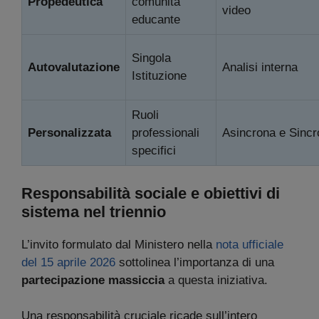
Propedeutica
comunità
video
educante
Singola
Autovalutazione
Analisi interna
Istituzione
Ruoli
Personalizzata
professionali
Asincrona e Sincr
specifici
Responsabilità sociale e obiettivi di
sistema nel triennio
L’invito formulato dal Ministero nella
nota ufficiale
del 15 aprile 2026
sottolinea l’importanza di una
partecipazione massiccia
a questa iniziativa.
Una responsabilità cruciale ricade sull’intero