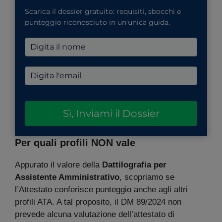
Scarica il dossier gratuito: requisiti, sbocchi e
punteggio riconosciuto in un'unica guida.
Sì, Inviami il Dossier
Per quali profili NON vale
Appurato il valore della
Dattilografia per
Assistente Amministrativo
, scopriamo se
l’Attestato conferisce punteggio anche agli altri
profili ATA. A tal proposito, il DM 89/2024 non
prevede alcuna valutazione dell’attestato di