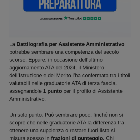
La
Dattilografia per Assistente Amministrativo
potrebbe sembrare una competenza del secolo
scorso. Eppure, in occasione dell’ultimo
aggiornamento ATA del 2024, il Ministero
dell’Istruzione e del Merito l’ha confermata tra i titoli
valutabili nelle graduatorie ATA di terza fascia,
assegnandole
1 punto
per il profilo di Assistente
Amministrativo.
Un solo punto. Può sembrare poco, finché non si
scopre che nelle graduatorie ATA la differenza tra
ottenere una supplenza o restare fuori lista si
misura spesso in
frazioni di punteggio
. Chi