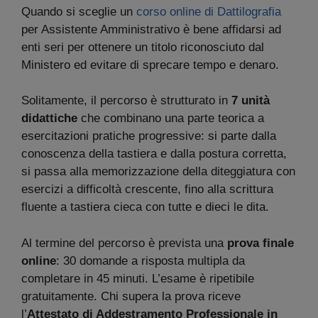
Quando si sceglie un
corso online di Dattilografia
per Assistente Amministrativo è bene affidarsi ad
enti seri per ottenere un titolo riconosciuto dal
Ministero ed evitare di sprecare tempo e denaro.
Solitamente, il percorso è strutturato in
7 unità
didattiche
che combinano una parte teorica a
esercitazioni pratiche progressive: si parte dalla
conoscenza della tastiera e dalla postura corretta,
si passa alla memorizzazione della diteggiatura con
esercizi a difficoltà crescente, fino alla scrittura
fluente a tastiera cieca con tutte e dieci le dita.
Al termine del percorso è prevista una
prova finale
online
: 30 domande a risposta multipla da
completare in 45 minuti. L’esame è ripetibile
gratuitamente. Chi supera la prova riceve
l’
Attestato di Addestramento Professionale in