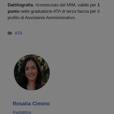
Dattilografia
, riconosciuto dal MIM, valido per
1
punto
nelle graduatorie ATA di terza fascia per il
profilo di Assistente Amministrativo.
Categorie
ATA
Rosalia Cimino
Redattrice