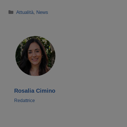
Categorie
Attualità
,
News
Rosalia Cimino
Redattrice