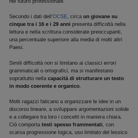
nel futuro professionale.
Secondo i dati dell’
OCSE
, circa
un giovane su
cinque tra i 16 e i 29 anni
presenta difficoltà nella
lettura e nella scrittura considerate preoccupanti,
una percentuale superiore alla media di molti altri
Paesi.
Simili difficoltà non si limitano ai classici errori
grammaticali o ortografici, ma si manifestano
soprattutto nella
capacità di strutturare un testo
in modo coerente e organico
.
Molti ragazzi faticano a organizzare le idee in un
discorso lineare, a sviluppare argomentazioni solide
e a collegare tra loro i concetti in maniera chiara.
Ciò comporta
testi spesso frammentati
, con
scarsa progressione logica, uso limitato del lessico