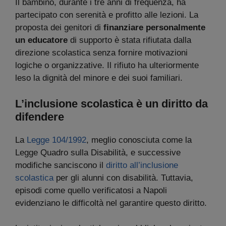
Il bambino, durante i tre anni di frequenza, ha
partecipato con serenità e profitto alle lezioni. La
proposta dei genitori di
finanziare personalmente
un educatore
di supporto è stata rifiutata dalla
direzione scolastica senza fornire motivazioni
logiche o organizzative. Il rifiuto ha ulteriormente
leso la dignità del minore e dei suoi familiari.
L’inclusione scolastica è un diritto da
difendere
La
Legge 104/1992
, meglio conosciuta come la
Legge Quadro sulla Disabilità, e successive
modifiche sanciscono il
diritto all’inclusione
scolastica
per gli alunni con disabilità. Tuttavia,
episodi come quello verificatosi a Napoli
evidenziano le difficoltà nel garantire questo diritto.