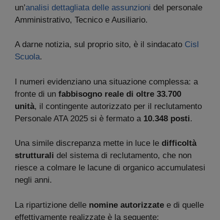
un’
analisi dettagliata delle assunzioni
del personale
Amministrativo, Tecnico e Ausiliario.
A darne notizia, sul proprio sito, è il sindacato
Cisl
Scuola
.
I numeri evidenziano una situazione complessa: a
fronte di un
fabbisogno reale di oltre 33.700
unità
, il contingente autorizzato per il reclutamento
Personale ATA 2025 si è fermato a
10.348 posti
.
Una simile discrepanza mette in luce le
difficoltà
strutturali
del sistema di reclutamento, che non
riesce a colmare le lacune di organico accumulatesi
negli anni.
La ripartizione delle
nomine autorizzate
e di quelle
effettivamente realizzate è la seguente: