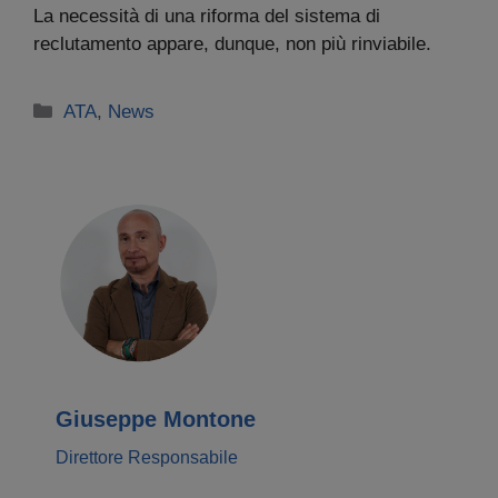
La necessità di una riforma del sistema di
reclutamento appare, dunque, non più rinviabile.
Categorie
ATA
,
News
Giuseppe Montone
Direttore Responsabile