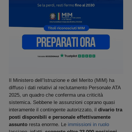
Il Ministero dell’Istruzione e del Merito (MIM) ha
diffuso i dati relativi al reclutamento Personale ATA
2025, un quadro che conferma una criticità
sistemica. Sebbene le assunzioni coprano quasi
interamente il contingente autorizzato, il
divario tra
posti disponibili e personale effettivamente
assunto
resta enorme. Le
immissioni in ruolo
lasciano, infatti,
scoperte oltre 23.000 posizioni
,