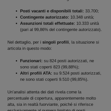
Posti vacanti e disponibili totali:
33.700;
Contingente autorizzato:
10.348 unità;
Assunzioni totali effettuate:
10.333 unità
(pari al 99,86% del contingente autorizzato).
Nel dettaglio, per i
singoli profili
, la situazione si
articola in questo modo:
Funzionari:
su 824 posti autorizzati, ne
sono stati coperti 823 (99,88%);
Altri profili ATA:
su 9.524 posti autorizzati,
ne sono stati coperti 9.510 (99,85%).
Un’analisi attenta dei dati rivela come la
percentuale di copertura, apparentemente molto
alta, sia in realtà fuorviante, poiché si riferisce
esclusivamente al numero limitato di posti