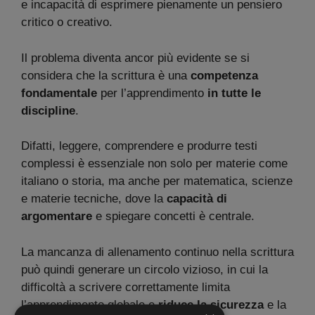
e incapacità di esprimere pienamente un pensiero
critico o creativo.
Il problema diventa ancor più evidente se si
considera che la scrittura è una
competenza
fondamentale
per l’apprendimento
in tutte le
discipline
.
Difatti, leggere, comprendere e produrre testi
complessi è essenziale non solo per materie come
italiano o storia, ma anche per matematica, scienze
e materie tecniche, dove la
capacità di
argomentare
e spiegare concetti è centrale.
La mancanza di allenamento continuo nella scrittura
può quindi generare un circolo vizioso, in cui la
difficoltà a scrivere correttamente limita
l’apprendimento globale e
riduce la sicurezza
e la