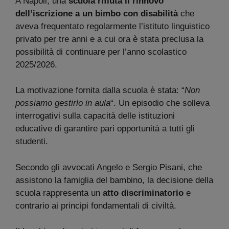
A Napoli, una
scuola rifiuta il rinnovo
dell’iscrizione a un bimbo con disabilità
che
aveva frequentato regolarmente l’istituto linguistico
privato per tre anni e a cui ora è stata preclusa la
possibilità di continuare per l’anno scolastico
2025/2026.
La motivazione fornita dalla scuola è stata: “
Non
possiamo gestirlo in aula
“. Un episodio che solleva
interrogativi sulla capacità delle istituzioni
educative di garantire pari opportunità a tutti gli
studenti.
Secondo gli avvocati Angelo e Sergio Pisani, che
assistono la famiglia del bambino, la decisione della
scuola rappresenta un
atto discriminatorio
e
contrario ai principi fondamentali di civiltà.