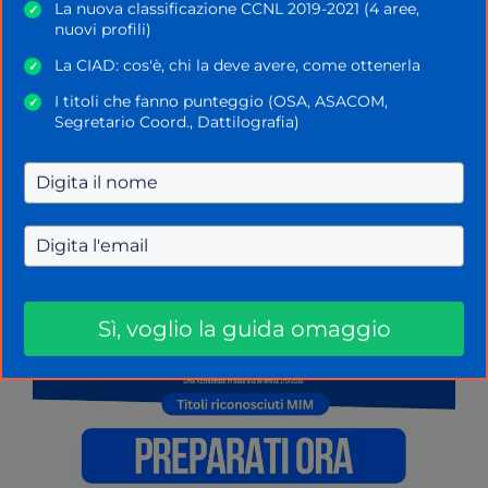
La nuova classificazione CCNL 2019-2021 (4 aree,
✓
nuovi profili)
La CIAD: cos'è, chi la deve avere, come ottenerla
✓
I titoli che fanno punteggio (OSA, ASACOM,
✓
Segretario Coord., Dattilografia)
Sì, voglio la guida omaggio