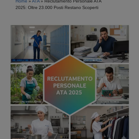
Home
»
ATA
»
Reclutamento Personale ATA
2025: Oltre 23.000 Posti Restano Scoperti