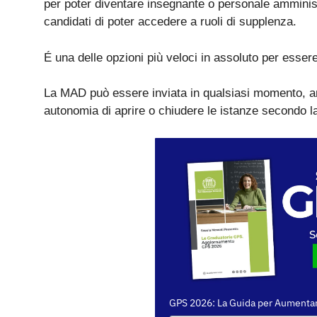
per poter diventare insegnante o personale amminist
candidati di poter accedere a ruoli di supplenza.
É una delle opzioni più veloci in assoluto per essere
La MAD può essere inviata in qualsiasi momento, a
autonomia di aprire o chiudere le istanze secondo la
GPS 2026: La Guida per Aumentar