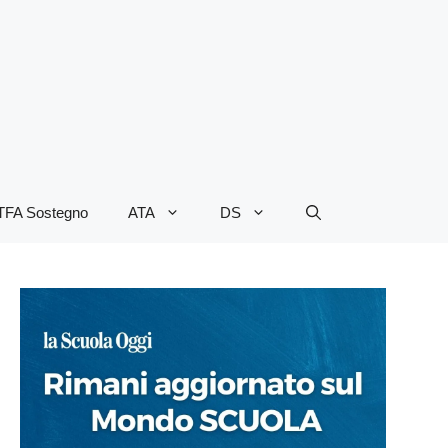
TFA Sostegno
ATA
DS