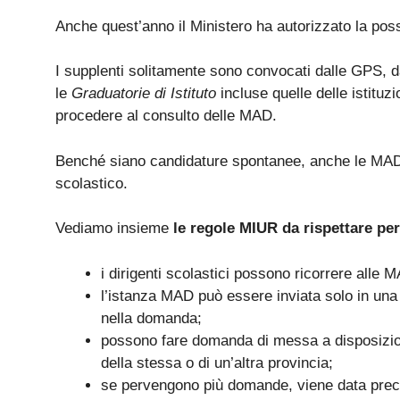
Anche quest’anno il Ministero ha autorizzato la possi
I supplenti solitamente sono convocati dalle GPS, da
le
Graduatorie di Istituto
incluse quelle delle istituzi
procedere al consulto delle MAD.
Benché siano candidature spontanee, anche le MAD d
scolastico.
Vediamo insieme
le regole MIUR da rispettare pe
i dirigenti scolastici possono ricorrere alle 
l’istanza MAD può essere inviata solo in un
nella domanda;
possono fare domanda di messa a disposizione
della stessa o di un’altra provincia;
se pervengono più domande, viene data preced