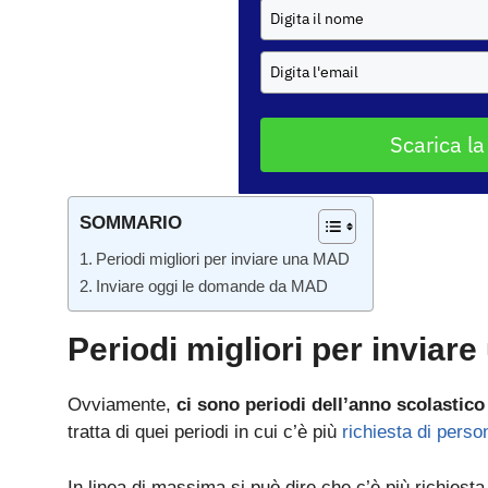
Scarica la
SOMMARIO
Periodi migliori per inviare una MAD
Inviare oggi le domande da MAD
Periodi migliori per inviar
Ovviamente,
ci sono periodi dell’anno scolastico
tratta di quei periodi in cui c’è più
richiesta di perso
In linea di massima si può dire che c’è più richiesta 