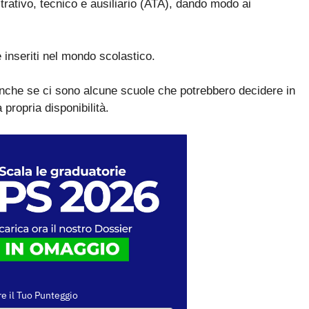
rativo, tecnico e ausiliario (ATA), dando modo ai
 inseriti nel mondo scolastico.
nche se ci sono alcune scuole che potrebbero decidere in
 propria disponibilità.
e il Tuo Punteggio