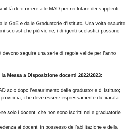
bilità di ricorrere alle MAD per reclutare dei supplenti.
lle GaE e dalle Graduatorie d’Istituto. Una volta esaurite
oni scolastiche più vicine, i dirigenti scolastici possono
evono seguire una serie di regole valide per l’anno
r la Messa a Disposizione docenti 2022/2023
:
MAD solo dopo l’esaurimento delle graduatorie di istituto;
a provincia, che deve essere espressamente dichiarata
 solo i docenti che non sono iscritti nelle graduatorie
enza ai docenti in possesso dell’abilitazione e della