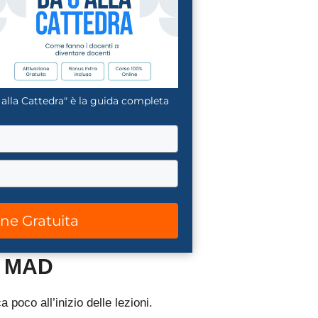
 alla Cattedra" è la guida completa
one Gratuita
a MAD
 poco all’inizio delle lezioni.