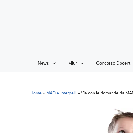
Vai
al
contenuto
News
Miur
Concorso Docenti
Home
»
MAD e Interpelli
»
Via con le domande da MAD, 