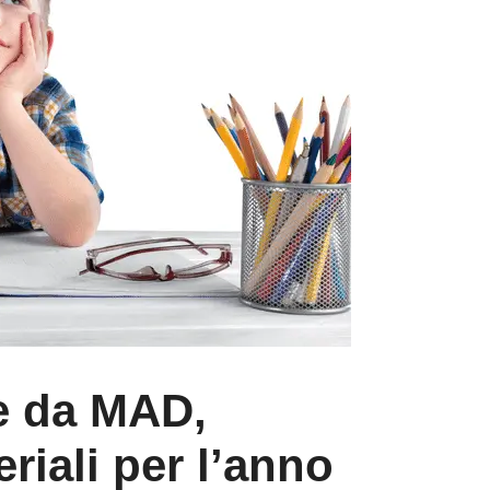
e da MAD,
riali per l’anno