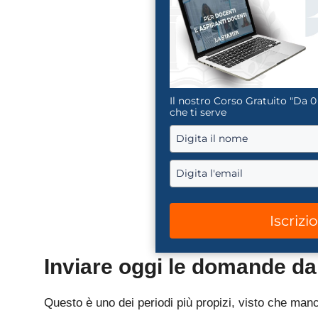
Il nostro Corso Gratuito "Da 0
che ti serve
Iscrizi
Inviare oggi le domande d
Questo è uno dei periodi più propizi, visto che manca