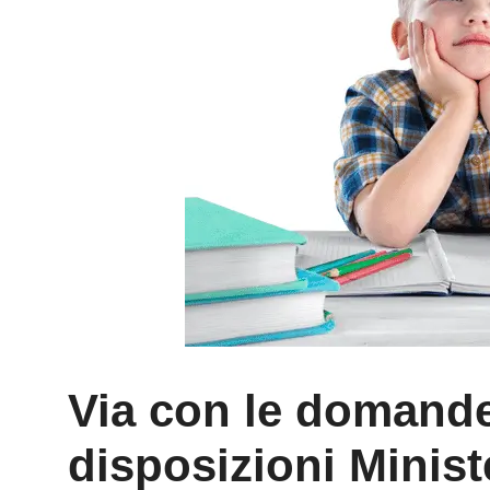
Via con le domand
disposizioni Ministe