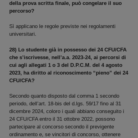
della prova scritta finale, può congelare il suo
percorso?
Sì applicano le regole previste nei regolamenti
universitari.
28) Lo studente già in possesso dei 24 CFU/CFA
che s’iscrivesse, nell’a.a. 2023-24, ai percorsi di
cui agli allegati 1 o 3 del D.P.C.M. del 4 agosto
2023, ha diritto al riconoscimento “pieno” dei 24
CFU/CFA?
Secondo quanto disposto dal comma 1 secondo
periodo, dell’art. 18-bis del d.lgs. 59/17 fino al 31
dicembre 2024, coloro i quali abbiano conseguito i
24 CFU/CFA entro il 31 ottobre 2022, possono
partecipare al concorso secondo il previgente
ordinamento e, se vincitori di concorso, ottenere