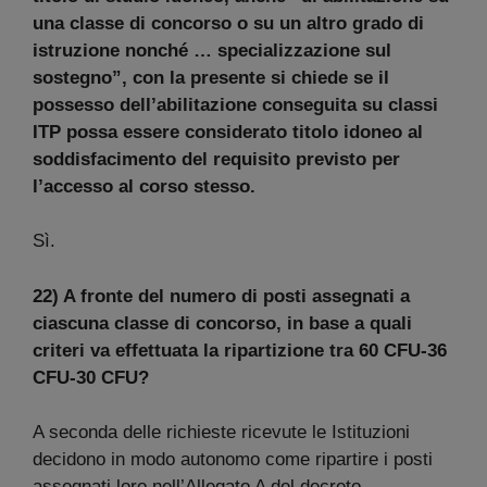
una classe di concorso o su un altro grado di
istruzione nonché … specializzazione sul
sostegno”, con la presente si chiede se il
possesso dell’abilitazione conseguita su classi
ITP possa essere considerato titolo idoneo al
soddisfacimento del requisito previsto per
l’accesso al corso stesso.
Sì.
22) A fronte del numero di posti assegnati a
ciascuna classe di concorso, in base a quali
criteri va effettuata la ripartizione tra 60 CFU-36
CFU-30 CFU?
A seconda delle richieste ricevute le Istituzioni
decidono in modo autonomo come ripartire i posti
assegnati loro nell’Allegato A del decreto