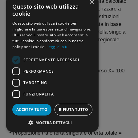
×
totale del fabbisogno regionale. Una volta calcolato
Questo sito web utilizza
il numero complessivo dei posti da autorizzare a
cookie
livello regionale, la distribuzione tra le istituzioni
Questo sito web utilizza i cookie per
della regione medesima è stata calcolata in base
migliorare la tua esperienza di navigazione.
alla percentuale tra l’offerta formativa della singola
Utilizzando il nostro sito web acconsenti a
istituzione e l’offerta formativa globale regionale.
tutti i cookie in conformità con la nostra
policy per i cookie.
Leggi di più
Esempio:
STRETTAMENTE NECESSARI
• Fabbisogno regionale classe di concorso X= 100
PERFORMANCE
TARGETING
• Fabbisogno +20% = 120
FUNZIONALITÀ
• Offerta formativa totale = 200
ACCETTA TUTTO
RIFIUTA TUTTO
• Offerta singola istituzione = 50
MOSTRA DETTAGLI
• Proporzione tra offerta singola e offerta totale =