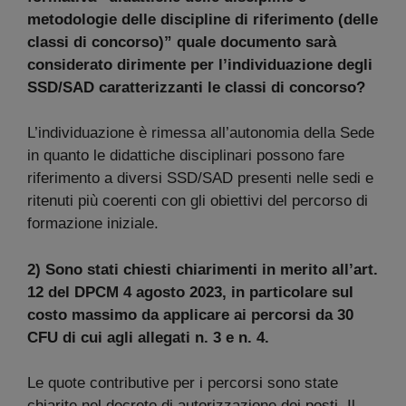
metodologie delle discipline di riferimento (delle
classi di concorso)” quale documento sarà
considerato dirimente per l’individuazione degli
SSD/SAD caratterizzanti le classi di concorso?
L’individuazione è rimessa all’autonomia della Sede
in quanto le didattiche disciplinari possono fare
riferimento a diversi SSD/SAD presenti nelle sedi e
ritenuti più coerenti con gli obiettivi del percorso di
formazione iniziale.
2) Sono stati chiesti chiarimenti in merito all’art.
12 del DPCM 4 agosto 2023, in particolare sul
costo massimo da applicare ai percorsi da 30
CFU di cui agli allegati n. 3 e n. 4.
Le quote contributive per i percorsi sono state
chiarite nel decreto di autorizzazione dei posti. Il