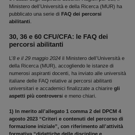
Ministero dell’Università e della Ricerca (MUR) ha
pubblicato una serie di
FAQ dei percorsi
abilitanti
.
30, 36 e 60 CFU/CFA: le FAQ dei
percorsi abilitanti
L’
8 e il 29 maggio 2024
il Ministero dell’Università e
della Ricerca (MUR), accogliendo le istanze di
numerosi aspiranti docenti, ha inviato alle università
italiane delle FAQ relative ai percorsi abilitanti
universitari e accademici finalizzate a chiarire
gli
aspetti più controvers
i e meno chiari.
1) In merito all’allegato 1 comma 2 del DPCM 4
agosto 2023 “Criteri e contenuti del percorso di
formazione iniziale”, con riferimento all’attività
formativa “didattiche delle discipline e