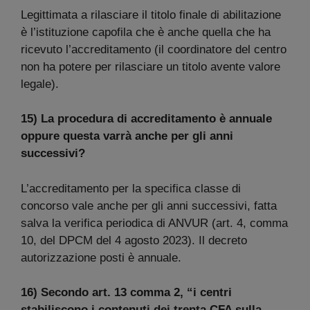
Legittimata a rilasciare il titolo finale di abilitazione
è l’istituzione capofila che è anche quella che ha
ricevuto l’accreditamento (il coordinatore del centro
non ha potere per rilasciare un titolo avente valore
legale).
15) La procedura di accreditamento è annuale
oppure questa varrà anche per gli anni
successivi?
L’accreditamento per la specifica classe di
concorso vale anche per gli anni successivi, fatta
salva la verifica periodica di ANVUR (art. 4, comma
10, del DPCM del 4 agosto 2023). Il decreto
autorizzazione posti è annuale.
16) Secondo art. 13 comma 2, “i centri
stabiliscono i contenuti dei trenta CFA sulla