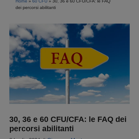
Home
»
60 CFU
»
30, 36 e 60 CFU/CFA: le FAQ
dei percorsi abilitanti
30, 36 e 60 CFU/CFA: le FAQ dei
percorsi abilitanti