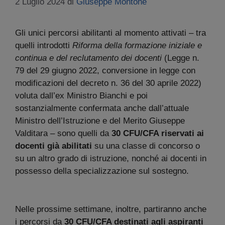
2 Luglio 2024
di
Giuseppe Montone
Gli unici percorsi abilitanti al momento attivati – tra
quelli introdotti
Riforma della formazione iniziale e
continua e del reclutamento dei docenti
(Legge n.
79 del 29 giugno 2022, conversione in legge con
modificazioni del decreto n. 36 del 30 aprile 2022)
voluta dall’ex Ministro Bianchi e poi
sostanzialmente confermata anche dall’attuale
Ministro dell’Istruzione e del Merito Giuseppe
Valditara – sono quelli da
30 CFU/CFA riservati ai
docenti già abilitati
su una classe di concorso o
su un altro grado di istruzione, nonché ai docenti in
possesso della specializzazione sul sostegno.
Nelle prossime settimane, inoltre, partiranno anche
i percorsi da
30 CFU/CFA destinati agli aspiranti