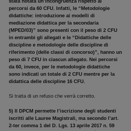
stata notata un’incongruenza rispetto ai
percorsi da 60 CFU. Infatti, le “Metodologie
didattiche: introduzione ai modelli di
mediazione didattica per la secondaria
(MPED/03)” sono presenti con il peso di 2 CFU
in entrambi gli allegati e le “Didattiche delle
discipline e metodologie delle discipline di
riferimento (delle classi di concorso)”, hanno un
peso di 7 CFU in ciascun allegato. Nei percorsi
da 60, invece, per le metodologie didattiche
sono indicati un totale di 2 CFU mentre per la
didattica delle discipline 16 CFU.
Si tratta di un refuso che verrà corretto.
5) Il DPCM permette l’iscrizione degli studenti
iscritti alle Lauree Magistrali, ma secondo l’art.
2-ter comma 1 del D. Lgs. 13 aprile 2017 n. 59