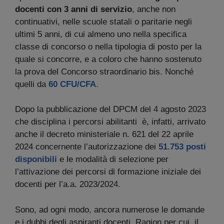
docenti con 3 anni di servizio
, anche non
continuativi, nelle scuole statali o paritarie negli
ultimi 5 anni, di cui almeno uno nella specifica
classe di concorso o nella tipologia di posto per la
quale si concorre, e a coloro che hanno sostenuto
la prova del Concorso straordinario bis. Nonché
quelli da
60 CFU/CFA
.
Dopo la pubblicazione del DPCM del 4 agosto 2023
che disciplina i percorsi abilitanti è, infatti, arrivato
anche il decreto ministeriale n. 621 del 22 aprile
2024 concernente l’autorizzazione dei
51.753 posti
disponibili
e le modalità di selezione per
l’attivazione dei percorsi di formazione iniziale dei
docenti per l’a.a. 2023/2024.
Sono, ad ogni modo, ancora numerose le domande
e i dubbi degli aspiranti docenti. Ragion per cui, il