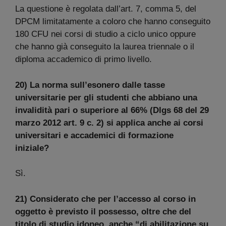
La questione è regolata dall’art. 7, comma 5, del
DPCM limitatamente a coloro che hanno conseguito
180 CFU nei corsi di studio a ciclo unico oppure
che hanno già conseguito la laurea triennale o il
diploma accademico di primo livello.
20) La norma sull’esonero dalle tasse
universitarie per gli studenti che abbiano una
invalidità pari o superiore al 66% (Dlgs 68 del 29
marzo 2012 art. 9 c. 2) si applica anche ai corsi
universitari e accademici di formazione
iniziale?
Sì.
21) Considerato che per l’accesso al corso in
oggetto è previsto il possesso, oltre che del
titolo di studio idoneo, anche “di abilitazione su