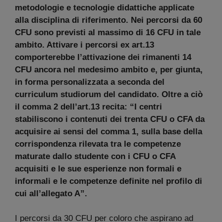
metodologie e tecnologie didattiche applicate
alla disciplina di riferimento. Nei percorsi da 60
CFU sono previsti al massimo di 16 CFU in tale
ambito. Attivare i percorsi ex art.13
comporterebbe l’attivazione dei rimanenti 14
CFU ancora nel medesimo ambito e, per giunta,
in forma personalizzata a seconda del
curriculum studiorum del candidato. Oltre a ciò
il comma 2 dell’art.13 recita: “I centri
stabiliscono i contenuti dei trenta CFU o CFA da
acquisire ai sensi del comma 1, sulla base della
corrispondenza rilevata tra le competenze
maturate dallo studente con i CFU o CFA
acquisiti e le sue esperienze non formali e
informali e le competenze definite nel profilo di
cui all’allegato A”.
I percorsi da 30 CFU per coloro che aspirano ad