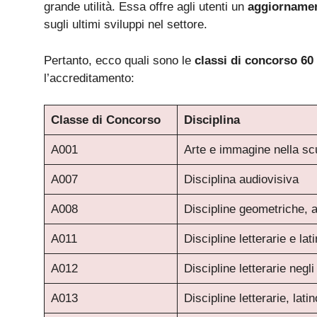
grande utilità. Essa offre agli utenti un
aggiornamen
sugli ultimi sviluppi nel settore.
Pertanto, ecco quali sono le
classi di concorso 
l’accreditamento:
Classe di Concorso
Disciplina
A001
Arte e immagine nella sc
A007
Disciplina audiovisiva
A008
Discipline geometriche, 
A011
Discipline letterarie e lat
A012
Discipline letterarie negli
A013
Discipline letterarie, lati