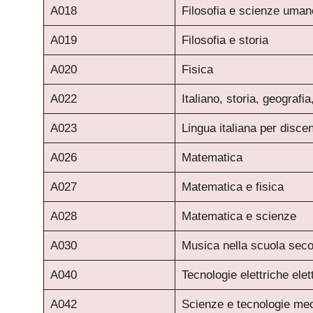
A018
Filosofia e scienze uman
A019
Filosofia e storia
A020
Fisica
A022
Italiano, storia, geografi
A023
Lingua italiana per discent
A026
Matematica
A027
Matematica e fisica
A028
Matematica e scienze
A030
Musica nella scuola seco
A040
Tecnologie elettriche elet
A042
Scienze e tecnologie me