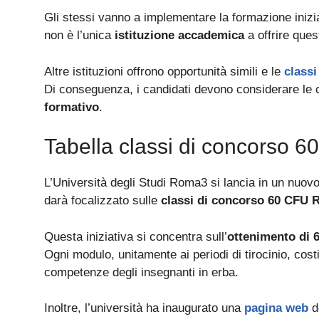
Gli stessi vanno a implementare la formazione inizia
non è l’unica
istituzione accademica
a offrire ques
Altre istituzioni offrono opportunità simili e le
class
Di conseguenza, i candidati devono considerare le c
formativo
.
Tabella classi di concorso
L’Università degli Studi Roma3 si lancia in un nuovo
darà focalizzato sulle
classi di concorso 60 CFU
Questa iniziativa si concentra sull’
ottenimento di 
Ogni modulo, unitamente ai periodi di tirocinio, cos
competenze degli insegnanti in erba.
Inoltre, l’università ha inaugurato una
pagina web
de