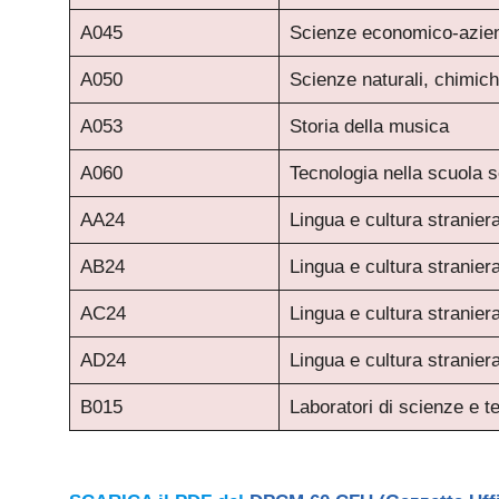
A045
Scienze economico-azien
A050
Scienze naturali, chimich
A053
Storia della musica
A060
Tecnologia nella scuola s
AA24
Lingua e cultura stranier
AB24
Lingua e cultura straniera
AC24
Lingua e cultura stranier
AD24
Lingua e cultura stranier
B015
Laboratori di scienze e te