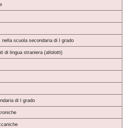
e
La nuova classificazione CCNL 2019-2021 (4 aree, nuovi profili)
✓
La CIAD: cos'è, chi la deve avere, come ottenerla
✓
I titoli che fanno punteggio (OSA, ASACOM, Segretario Coord.,
✓
Dattilografia)
a, nella scuola secondaria di I grado
i di lingua straniera (allolotti)
Sì, voglio la guida omaggio
ndaria di I grado
troniche
ccaniche