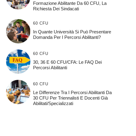
Formazione Abilitante Da 60 CFU, La
Richiesta Dei Sindacati
60 CFU
In Quante Università Si Può Presentare
Domanda Per I Percorsi Abilitanti?
60 CFU
30, 36 E 60 CFU/CFA: Le FAQ Dei
Percorsi Abilitanti
60 CFU
Le Differenze Tra I Percorsi Abilitanti Da
30 CFU Per Triennalisti E Docenti Già
Abilitati/specializzati