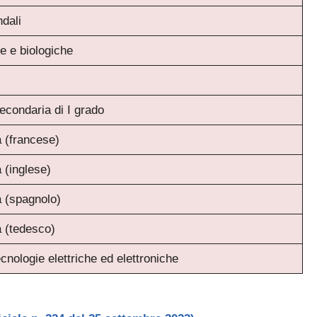
dali
e e biologiche
econdaria di I grado
a (francese)
 (inglese)
a (spagnolo)
a (tedesco)
cnologie elettriche ed elettroniche