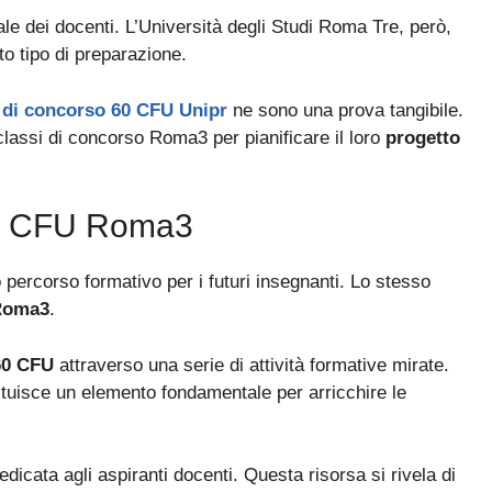
le dei docenti. L’Università degli Studi Roma Tre, però,
to tipo di preparazione.
i di concorso 60 CFU Unipr
ne sono una prova tangibile.
lassi di concorso Roma3 per pianificare il loro
progetto
 60 CFU Roma3
 percorso formativo per i futuri insegnanti. Lo stesso
 Roma3
.
60 CFU
attraverso una serie di attività formative mirate.
tituisce un elemento fondamentale per arricchire le
dicata agli aspiranti docenti. Questa risorsa si rivela di