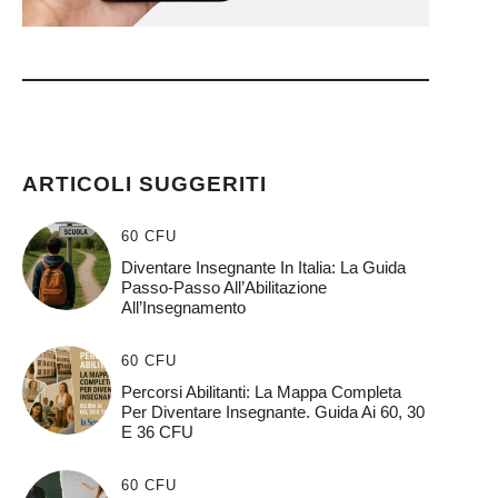
ARTICOLI SUGGERITI
60 CFU
Diventare Insegnante In Italia: La Guida
Passo-Passo All’Abilitazione
All’Insegnamento
60 CFU
Percorsi Abilitanti: La Mappa Completa
Per Diventare Insegnante. Guida Ai 60, 30
E 36 CFU
60 CFU