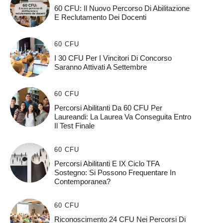
60 CFU: Il Nuovo Percorso Di Abilitazione
E Reclutamento Dei Docenti
60 CFU
I 30 CFU Per I Vincitori Di Concorso
Saranno Attivati A Settembre
60 CFU
Percorsi Abilitanti Da 60 CFU Per
Laureandi: La Laurea Va Conseguita Entro
Il Test Finale
60 CFU
Percorsi Abilitanti E IX Ciclo TFA
Sostegno: Si Possono Frequentare In
Contemporanea?
60 CFU
Riconoscimento 24 CFU Nei Percorsi Di