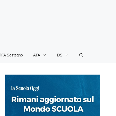
TFA Sostegno
ATA
DS