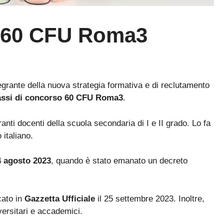
o 60 CFU Roma3
grante della nuova strategia formativa e di reclutamento
assi di concorso 60 CFU Roma3
.
anti docenti della scuola secondaria di I e II grado. Lo fa
 italiano.
 agosto 2023
, quando è stato emanato un decreto
cato in
Gazzetta Ufficiale
il 25 settembre 2023. Inoltre,
versitari e accademici.