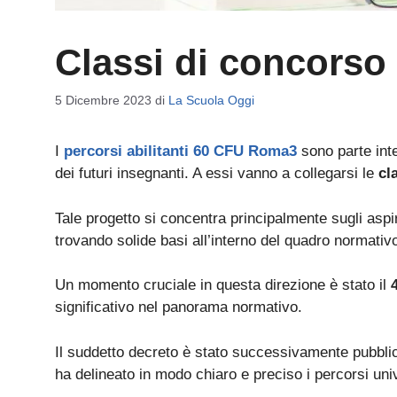
Classi di concors
5 Dicembre 2023
di
La Scuola Oggi
I
percorsi abilitanti 60 CFU Roma3
sono parte inte
dei futuri insegnanti. A essi vanno a collegarsi le
cl
Tale progetto si concentra principalmente sugli aspir
trovando solide basi all’interno del quadro normativo
Un momento cruciale in questa direzione è stato il
4
significativo nel panorama normativo.
Il suddetto decreto è stato successivamente pubbli
ha delineato in modo chiaro e preciso i percorsi uni