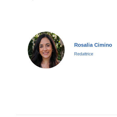
Rosalia Cimino
Redattrice