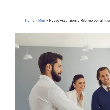
Home
»
Miur
»
Nuove Assunzioni e Riforme per gli Ins