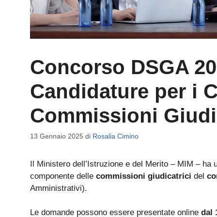
Concorso DSGA 202
Candidature per i 
Commissioni Giudic
13 Gennaio 2025
di
Rosalia Cimino
Il Ministero dell’Istruzione e del Merito – MIM – ha 
componente delle
commissioni giudicatrici
del
co
Amministrativi).
Le domande possono essere presentate online
dal 