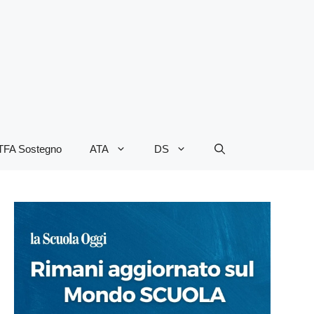
TFA Sostegno
ATA
DS