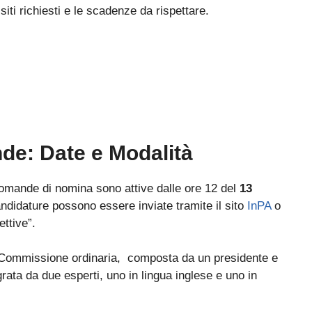
isiti richiesti e le scadenze da rispettare.
de: Date e Modalità
domande di nomina sono attive dalle ore 12 del
13
andidature possono essere inviate tramite il sito
InPA
o
ettive”.
 Commissione ordinaria, composta da un presidente e
rata da due esperti, uno in lingua inglese e uno in