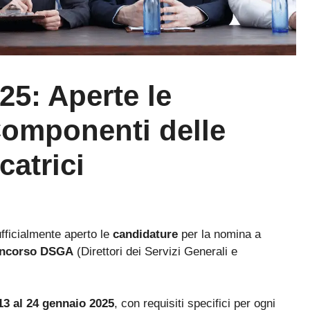
5: Aperte le
Componenti delle
atrici
ufficialmente aperto le
candidature
per la nomina a
ncorso DSGA
(Direttori dei Servizi Generali e
13 al 24 gennaio 2025
, con requisiti specifici per ogni