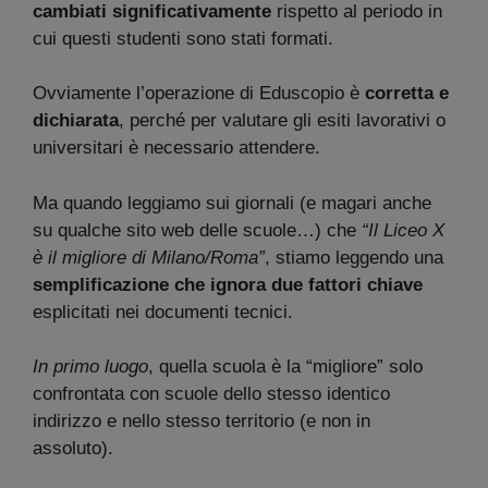
cambiati significativamente
rispetto al periodo in
cui questi studenti sono stati formati.
Ovviamente l’operazione di Eduscopio è
corretta e
dichiarata
, perché per valutare gli esiti lavorativi o
universitari è necessario attendere.
Ma quando leggiamo sui giornali (e magari anche
su qualche sito web delle scuole…) che
“Il Liceo X
è il migliore di Milano/Roma”
, stiamo leggendo una
semplificazione che ignora due fattori chiave
esplicitati nei documenti tecnici.
In primo luogo
, quella scuola è la “migliore” solo
confrontata con scuole dello stesso identico
indirizzo e nello stesso territorio (e non in
assoluto).