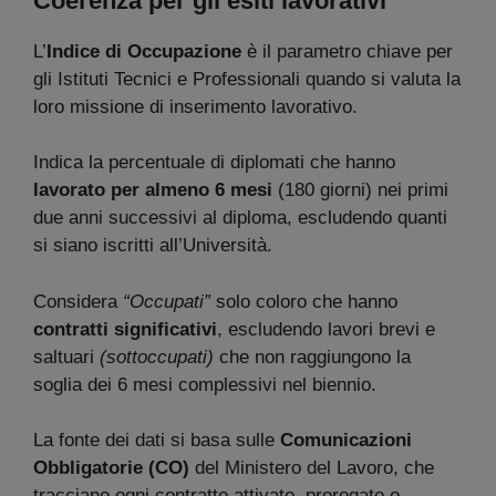
Coerenza per gli esiti lavorativi
L’
Indice di Occupazione
è il parametro chiave per
gli Istituti Tecnici e Professionali quando si valuta la
loro missione di inserimento lavorativo.
Indica la percentuale di diplomati che hanno
lavorato per almeno 6 mesi
(180 giorni) nei primi
due anni successivi al diploma, escludendo quanti
si siano iscritti all’Università.
Considera
“Occupati”
solo coloro che hanno
contratti significativi
, escludendo lavori brevi e
saltuari
(sottoccupati)
che non raggiungono la
soglia dei 6 mesi complessivi nel biennio.
La fonte dei dati si basa sulle
Comunicazioni
Obbligatorie (CO)
del Ministero del Lavoro, che
tracciano ogni contratto attivato, prorogato o