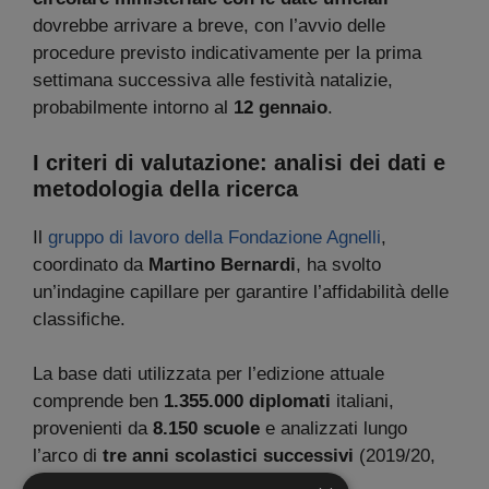
dovrebbe arrivare a breve, con l’avvio delle
procedure previsto indicativamente per la prima
settimana successiva alle festività natalizie,
probabilmente intorno al
12 gennaio
.
I criteri di valutazione: analisi dei dati e
metodologia della ricerca
Il
gruppo di lavoro della Fondazione Agnelli
,
coordinato da
Martino Bernardi
, ha svolto
un’indagine capillare per garantire l’affidabilità delle
classifiche.
La base dati utilizzata per l’edizione attuale
comprende ben
1.355.000 diplomati
italiani,
provenienti da
8.150 scuole
e analizzati lungo
l’arco di
tre anni scolastici successivi
(2019/20,
2020/21, 2021/22).