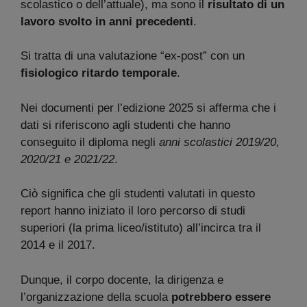
scolastico o dell’attuale), ma sono il
risultato di un
lavoro svolto in anni precedenti
.
Si tratta di una valutazione “ex-post” con un
fisiologico ritardo temporale
.
Nei documenti per l’edizione 2025 si afferma che i
dati si riferiscono agli studenti che hanno
conseguito il diploma negli
anni scolastici 2019/20,
2020/21 e 2021/22
.
Ciò significa che gli studenti valutati in questo
report hanno iniziato il loro percorso di studi
superiori (la prima liceo/istituto) all’incirca tra il
2014 e il 2017.
Dunque, il corpo docente, la dirigenza e
l’organizzazione della scuola
potrebbero essere