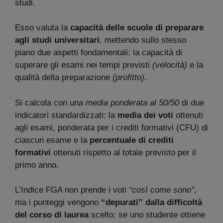
studi.
Esso valuta la
capacità delle scuole di preparare
agli studi universitari
, mettendo sullo stesso
piano due aspetti fondamentali: la capacità di
superare gli esami nei tempi previsti
(velocità)
e la
qualità della preparazione
(profitto)
.
Si calcola con una
media ponderata al 50/50
di due
indicatori standardizzati: la
media dei voti
ottenuti
agli esami, ponderata per i crediti formativi (CFU) di
ciascun esame e la
percentuale di crediti
formativi
ottenuti rispetto al totale previsto per il
primo anno.
L’Indice FGA non prende i voti
“così come sono”
,
ma i punteggi vengono
“depurati” dalla difficoltà
del corso di laurea
scelto: se uno studente ottiene