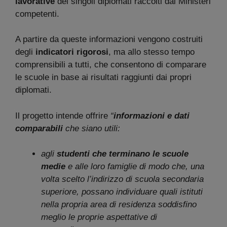
lavorative
dei singoli diplomati raccolti dai Ministeri
competenti.
A partire da queste informazioni vengono costruiti
degli
indicatori rigorosi
, ma allo stesso tempo
comprensibili a tutti, che consentono di comparare
le scuole in base ai risultati raggiunti dai propri
diplomati.
Il progetto intende offrire
“
informazioni e dati
comparabili
che siano utili:
agli
studenti che terminano le scuole
medie
e alle loro famiglie di modo che, una
volta scelto l’indirizzo di scuola secondaria
superiore, possano individuare quali istituti
nella propria area di residenza soddisfino
meglio le proprie aspettative di