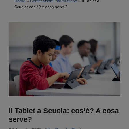
Home
»
Certificazioni Informatiche
»
Il Tablet a
Scuola: cos’è? A cosa serve?
Il Tablet a Scuola: cos’è? A cosa
serve?