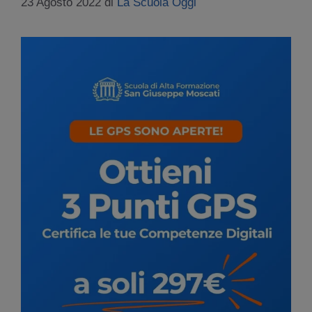
23 Agosto 2022
di
La Scuola Oggi