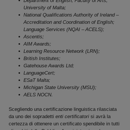
Department of English, Faculty of Arts,
University of Malta;
National Qualifications Authority of Ireland –
Accreditation and Coordination of English;
Language Services (NQAI – ACELS);
Ascentis;
AIM Awards;
Learning Resource Network (LRN);
British Institutes;
Gatehouse Awards Ltd;
LanguageCert;
ESaT Malta;
Michigan State University (MSU);
AELS NOCN.
Scegliendo una certificazione linguistica rilasciata
da uno dei sopradetti
enti certificatori
si avrà la
certezza di ottenere un certificato spendibile in tutti