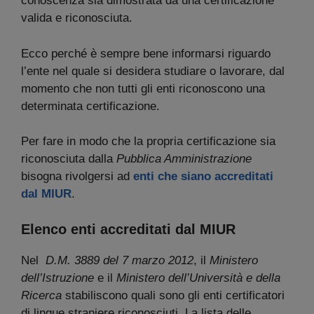
conoscenza sia dimostrata da una certificazione
valida e riconosciuta.
Ecco perché è sempre bene informarsi riguardo
l’ente nel quale si desidera studiare o lavorare, dal
momento che non tutti gli enti riconoscono una
determinata certificazione.
Per fare in modo che la propria certificazione sia
riconosciuta dalla
Pubblica Amministrazione
bisogna rivolgersi ad
enti che siano accreditati
dal MIUR
.
Elenco enti accreditati dal MIUR
Nel
D.M. 3889 del 7 marzo 2012
, il
Ministero
dell’Istruzione
e il
Ministero dell’Università e della
Ricerca
stabiliscono quali sono gli enti certificatori
di lingue straniere riconosciuti. La lista delle