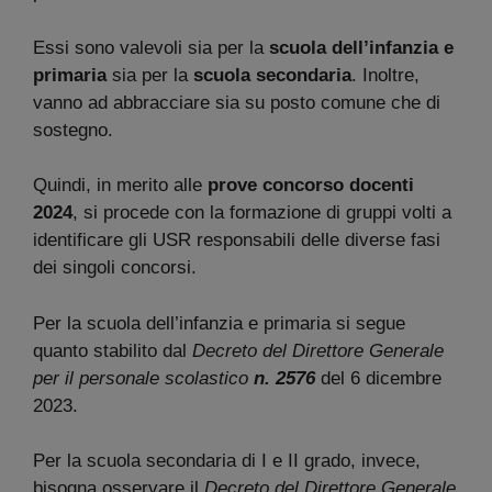
Essi sono valevoli sia per la
scuola dell’infanzia e
primaria
sia per la
scuola secondaria
. Inoltre,
vanno ad abbracciare sia su posto comune che di
sostegno.
Quindi, in merito alle
prove concorso docenti
2024
, si procede con la formazione di gruppi volti a
identificare gli USR responsabili delle diverse fasi
dei singoli concorsi.
Per la scuola dell’infanzia e primaria si segue
quanto stabilito dal
Decreto del Direttore Generale
per il personale scolastico
n. 2576
del 6 dicembre
2023.
Per la scuola secondaria di I e II grado, invece,
bisogna osservare il
Decreto del Direttore Generale