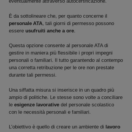
eventualmente attraverso autocertificazione.
È da sottolineare che, per quanto concerne il
personale ATA
, tali giorni di permesso possono
essere
usufruiti anche a ore
.
Questa opzione consente al personale ATA di
gestire in maniera più flessibile i propri impegni
personali o familiari. Il tutto garantendo al contempo
una corretta retribuzione per le ore non prestate
durante tali permessi.
Una siffatta misura si inserisce in un quadro più
ampio di politiche. Le stesse sono volte a conciliare
le
esigenze lavorative
del personale scolastico
con le necessità personali e familiari.
L’obiettivo è quello di creare un ambiente di
lavoro