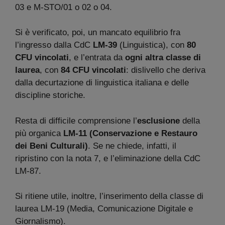
03 e M-STO/01 o 02 o 04.
Si è verificato, poi, un mancato equilibrio fra
l’ingresso dalla CdC
LM-39
(Linguistica), con
80
CFU vincolati
, e l’entrata da
ogni altra classe di
laurea
, con
84 CFU vincolati
: dislivello che deriva
dalla decurtazione di linguistica italiana e delle
discipline storiche.
Resta di difficile comprensione l’
esclusione
della
più organica
LM-11 (Conservazione e Restauro
dei Beni Culturali)
. Se ne chiede, infatti, il
ripristino con la nota 7, e l’eliminazione della CdC
LM-87.
Si ritiene utile, inoltre, l’inserimento della classe di
laurea LM-19 (Media, Comunicazione Digitale e
Giornalismo).