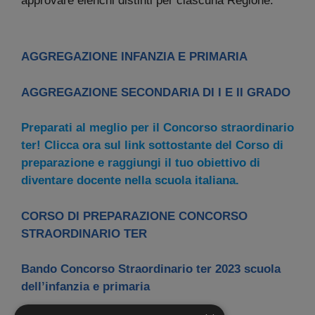
approvare elenchi distinti per ciascuna Regione.
AGGREGAZIONE INFANZIA E PRIMARIA
AGGREGAZIONE SECONDARIA DI I E II GRADO
Preparati al meglio per il Concorso straordinario
ter! Clicca ora sul link sottostante del Corso di
preparazione e raggiungi il tuo obiettivo di
diventare docente nella scuola italiana.
CORSO DI PREPARAZIONE CONCORSO
STRAORDINARIO TER
Bando Concorso Straordinario ter 2023 scuola
dell’infanzia e primaria