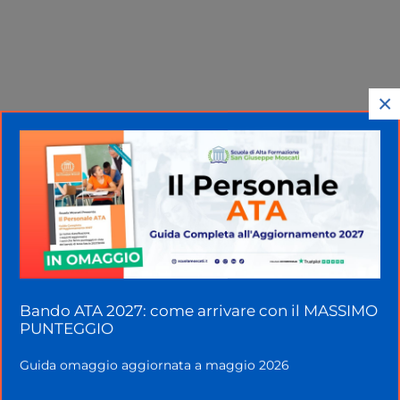
×
Home
»
Miur
»
Contratto scuola 2019-21:
permesso retribuito precari
Bando ATA 2027: come arrivare con il MASSIMO
PUNTEGGIO
Guida omaggio aggiornata a maggio 2026