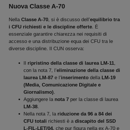
Nuova Classe A-70
Nella
Classe A-70
, si è discusso dell’
equilibrio tra
i CFU richiesti
e le discipline offerte
. È
essenziale garantire chiarezza nei requisiti di
accesso e una distribuzione equa dei CFU tra le
diverse discipline. Il CUN osserva:
Il
ripristino della classe di laurea LM-11
,
con la nota 7, l’
eliminazione della classe di
laurea LM-87
e l’
inserimento
della
LM-19
(Media, Comunicazione Digitale e
Giornalismo)
.
Aggiungere la
nota 7
per la classe di laurea
LM-38
.
Nella nota 7, la
riduzione da 96 a 84 dei
CFU totali
richiesti è a
discapito del SSD
L-FIL-LET/04,
che pur figura nella ex A-70 e