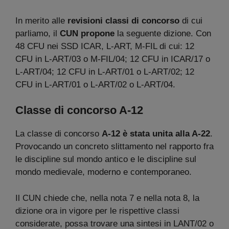
In merito alle
revisioni classi di concorso
di cui
parliamo, il
CUN propone
la seguente dizione. Con
48 CFU nei SSD ICAR, L-ART, M-FIL di cui: 12
CFU in L-ART/03 o M-FIL/04; 12 CFU in ICAR/17 o
L-ART/04; 12 CFU in L-ART/01 o L-ART/02; 12
CFU in L-ART/01 o L-ART/02 o L-ART/04.
Classe di concorso A-12
La classe di concorso
A-12 è stata unita alla A-22
.
Provocando un concreto slittamento nel rapporto fra
le discipline sul mondo antico e le discipline sul
mondo medievale, moderno e contemporaneo.
Il CUN chiede che, nella nota 7 e nella nota 8, la
dizione ora in vigore per le rispettive classi
considerate, possa trovare una sintesi in LANT/02 o