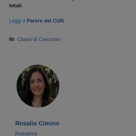
totali
.
Leggi il
Parere del CUN
Categorie
Classi di Concorso
Rosalia Cimino
Redattrice