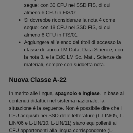
segue: con 30 CFU nei SSD FIS, di cui
almeno 6 CFU in FIS/01.
Si dovrebbe riconsiderare la nota 4 come
segue: con 18 CFU nei SSD FIS, di cui
almeno 6 CFU in FIS/01.
Aggiungere all’elenco dei titoli di accesso la
classe di laurea LM Data, Data Science, con
la nota 3, e la CdC LM Sc. Mat., Scienze dei
materiali, sempre con suddetta nota.
Nuova Classe A-22
In merito alle lingue,
spagnolo e inglese
, in base ai
contenuti didattici nel sistema nazionale, la
situazione è la seguente. Non è possibile dire che i
CFU acquisiti nei SSD delle letterature (L-LIN/05, L-
LIN/06 e L-LIN/10, L-LIN/11) siano equipollenti ai
CFU appartenenti alla lingua corrispondente (L-