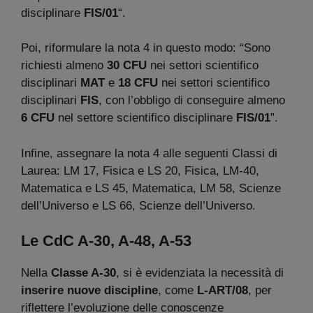
disciplinare
FIS/01
“.
Poi, riformulare la nota 4 in questo modo: “Sono
richiesti almeno
30 CFU
nei settori scientifico
disciplinari
MAT
e
18 CFU
nei settori scientifico
disciplinari
FIS
, con l’obbligo di conseguire almeno
6 CFU
nel settore scientifico disciplinare
FIS/01
”.
Infine, assegnare la nota 4 alle seguenti Classi di
Laurea: LM 17, Fisica e LS 20, Fisica, LM-40,
Matematica e LS 45, Matematica, LM 58, Scienze
dell’Universo e LS 66, Scienze dell’Universo.
Le CdC A-30, A-48, A-53
Nella
Classe A-30
, si è evidenziata la necessità di
inserire nuove discipline
, come
L-ART/08
, per
riflettere l’evoluzione delle conoscenze