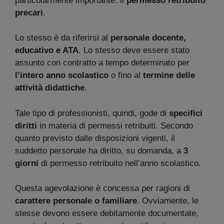
particolarmente importante: il
permesso retribuito
precari
.
Lo stesso è da riferirsi al
personale docente,
educativo e ATA
. Lo stesso deve essere stato
assunto con contratto a tempo determinato per
l’intero anno scolastico
o fino al
termine delle
attività didattiche
.
Tale tipo di professionisti, quindi, gode di
specifici
diritti
in materia di permessi retribuiti. Secondo
quanto previsto dalle disposizioni vigenti, il
suddetto personale ha diritto, su domanda, a
3
giorni
di permesso retribuito nell’anno scolastico.
Questa agevolazione è concessa per ragioni di
carattere personale o familiare
. Ovviamente, le
stesse devono essere debitamente documentate,