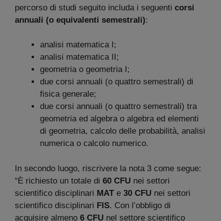
percorso di studi seguito includa i seguenti
corsi
annuali (o equivalenti semestrali)
:
analisi matematica I;
analisi matematica II;
geometria o geometria I;
due corsi annuali (o quattro semestrali) di
fisica generale;
due corsi annuali (o quattro semestrali) tra
geometria ed algebra o algebra ed elementi
di geometria, calcolo delle probabilità, analisi
numerica o calcolo numerico.
In secondo luogo, riscrivere la nota 3 come segue:
“È richiesto un totale di
60 CFU
nei settori
scientifico disciplinari
MAT
e
30 CFU
nei settori
scientifico disciplinari
FIS
. Con l’obbligo di
acquisire almeno
6 CFU
nel settore scientifico