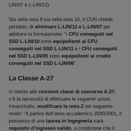
LIN/07 e L-LIN/12).
Sia nella nota 9 sia nella nota 10, il CUN chiede,
pertanto, di
eliminare L-LIN/12 e L-LIN/07
per
adottare la formulazione: “i
CFU conseguiti nel
SSD L-LIN/10
sono
equipollenti ai CFU
conseguiti nel SSD L-LIN/11
e i
CFU conseguiti
nel SSD L-LIN/05
sono
equipollenti ai crediti
conseguiti nel SSD L-LIN/06
”.
La Classe A-27
In merito alle
revisioni
classi di concorso A-27
,
c’è la necessità di effettuare le seguenti azioni.
Innanzitutto,
modificare la nota 2
nel seguente
modo: “A partire dall’anno accademico 2000/2001, il
possesso di una
laurea in Ingegneria
sarà
requisito d’ingresso valido
, a condizione che il