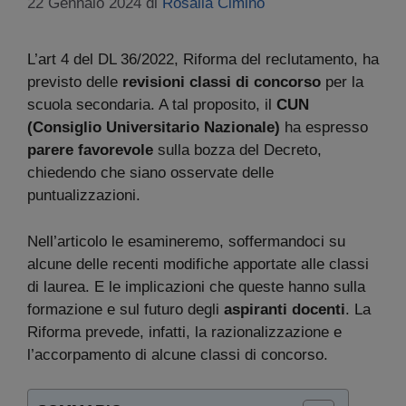
22 Gennaio 2024
di
Rosalia Cimino
L’art 4 del DL 36/2022, Riforma del reclutamento, ha
previsto delle
revisioni classi di concorso
per la
scuola secondaria. A tal proposito, il
CUN
(Consiglio Universitario Nazionale)
ha espresso
parere favorevole
sulla bozza del Decreto,
chiedendo che siano osservate delle
puntualizzazioni.
Nell’articolo le esamineremo, soffermandoci su
alcune delle recenti modifiche apportate alle classi
di laurea. E le implicazioni che queste hanno sulla
formazione e sul futuro degli
aspiranti docenti
. La
Riforma prevede, infatti, la razionalizzazione e
l’accorpamento di alcune classi di concorso.