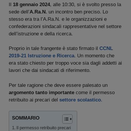
Il
18 gennaio 2024
, alle 10:30, si è svolto presso la
sede dell’
A.Ra.N.
un incontro ben preciso. Lo
stesso era tra l’A.Ra.N. e le organizzazioni e
confederazioni sindacali rappresentative nel settore
dell’istruzione e della ricerca.
Proprio in tale frangente è stato firmato il
CCNL
2019-21 Istruzione e Ricerca
. Un momento che
era stato chiesto per troppo voce sia dagli addetti ai
lavori che dai sindacati di riferimento.
Per tale ragione che deve essere palesato un
argomento tanto importante
come il permesso
retribuito ai precari del
settore scolastico
.
SOMMARIO
Il permesso retribuito precari