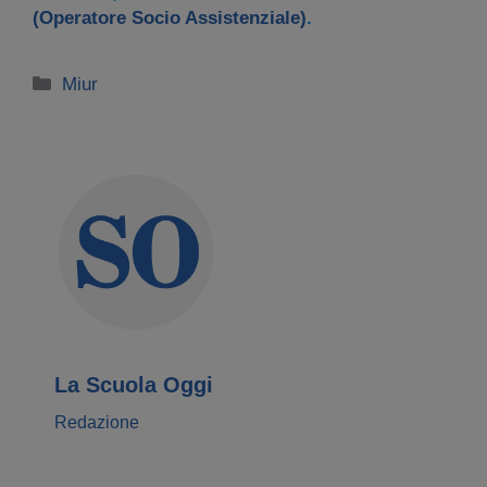
(Operatore Socio Assistenziale)
.
Categorie
Miur
La Scuola Oggi
Redazione