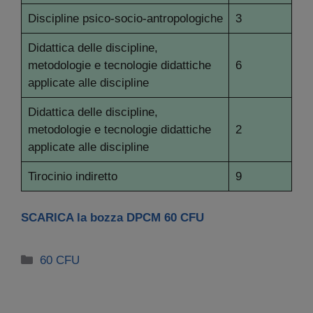
Discipline psico-socio-antropologiche
3
Didattica delle discipline,
metodologie e tecnologie didattiche
6
applicate alle discipline
Didattica delle discipline,
metodologie e tecnologie didattiche
2
applicate alle discipline
Tirocinio indiretto
9
SCARICA la bozza DPCM 60 CFU
Categorie
60 CFU