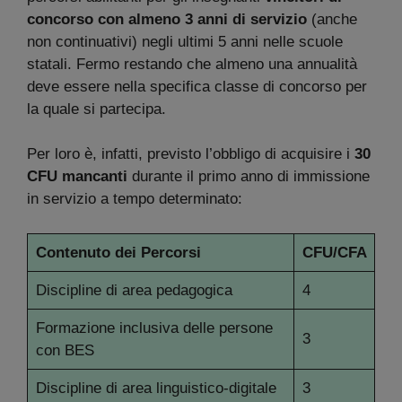
concorso con almeno 3 anni di servizio
(anche
non continuativi) negli ultimi 5 anni nelle scuole
statali. Fermo restando che almeno una annualità
deve essere nella specifica classe di concorso per
la quale si partecipa.
Per loro è, infatti, previsto l’obbligo di acquisire i
30
CFU mancanti
durante il primo anno di immissione
in servizio a tempo determinato:
Contenuto dei Percorsi
CFU/CFA
Discipline di area pedagogica
4
Formazione inclusiva delle persone
3
con BES
Discipline di area linguistico-digitale
3