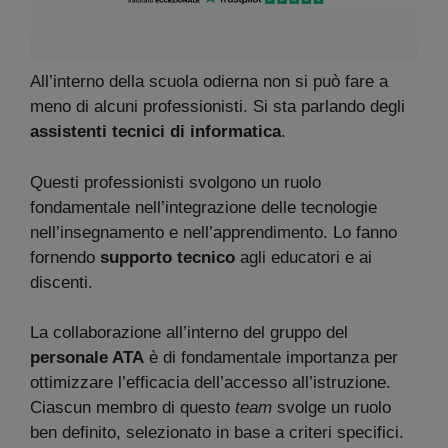
All’interno della scuola odierna non si può fare a
meno di alcuni professionisti. Si sta parlando degli
assistenti tecnici di informatica
.
Questi professionisti svolgono un ruolo
fondamentale nell’integrazione delle tecnologie
nell’insegnamento e nell’apprendimento. Lo fanno
fornendo
supporto tecnico
agli educatori e ai
discenti.
La collaborazione all’interno del gruppo del
personale ATA
è di fondamentale importanza per
ottimizzare l’efficacia dell’accesso all’istruzione.
Ciascun membro di questo
team
svolge un ruolo
ben definito, selezionato in base a criteri specifici.