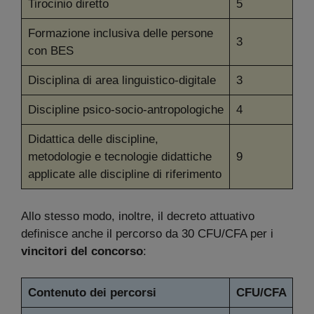
Tirocinio diretto
5
Formazione inclusiva delle persone
3
con BES
Disciplina di area linguistico-digitale
3
Discipline psico-socio-antropologiche
4
Didattica delle discipline,
metodologie e tecnologie didattiche
9
applicate alle discipline di riferimento
Allo stesso modo, inoltre, il decreto attuativo
definisce anche il percorso da 30 CFU/CFA per i
vincitori del concorso
:
Contenuto dei percorsi
CFU/CFA