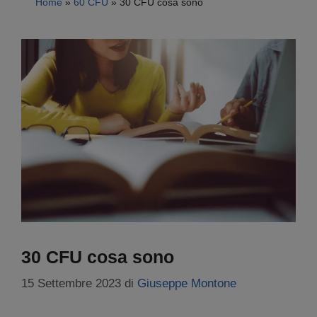
Home
»
60 CFU
»
30 CFU cosa sono
30 CFU cosa sono
15 Settembre 2023
di
Giuseppe Montone