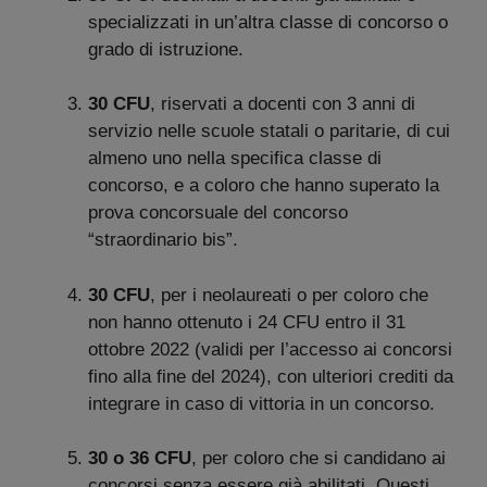
specializzati in un’altra classe di concorso o
grado di istruzione.
30 CFU
, riservati a docenti con 3 anni di
servizio nelle scuole statali o paritarie, di cui
almeno uno nella specifica classe di
concorso, e a coloro che hanno superato la
prova concorsuale del concorso
“straordinario bis”.
30 CFU
, per i neolaureati o per coloro che
non hanno ottenuto i 24 CFU entro il 31
ottobre 2022 (validi per l’accesso ai concorsi
fino alla fine del 2024), con ulteriori crediti da
integrare in caso di vittoria in un concorso.
30 o 36 CFU
, per coloro che si candidano ai
concorsi senza essere già abilitati. Questi