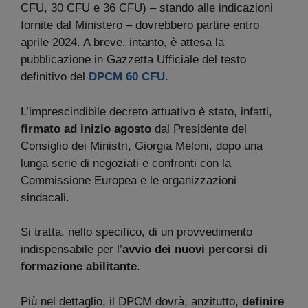
CFU, 30 CFU e 36 CFU) – stando alle indicazioni
fornite dal Ministero – dovrebbero partire entro
aprile 2024. A breve, intanto, è attesa la
pubblicazione in Gazzetta Ufficiale del testo
definitivo del
DPCM 60 CFU
.
L’imprescindibile decreto attuativo è stato, infatti,
firmato
ad inizio agosto
dal Presidente del
Consiglio dei Ministri, Giorgia Meloni, dopo una
lunga serie di negoziati e confronti con la
Commissione Europea e le organizzazioni
sindacali.
Si tratta, nello specifico, di un provvedimento
indispensabile per l’
avvio dei nuovi percorsi di
formazione abilitante
.
Più nel dettaglio, il DPCM dovrà, anzitutto,
definire