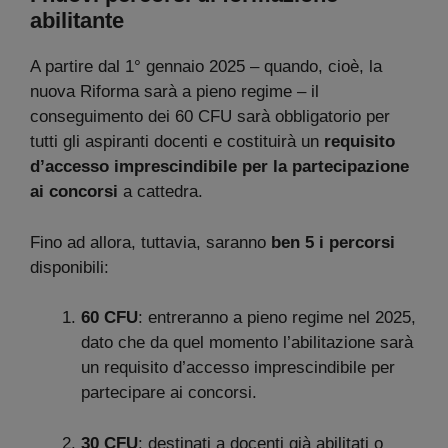
abilitante
A partire dal 1° gennaio 2025 – quando, cioè, la
nuova Riforma sarà a pieno regime – il
conseguimento dei 60 CFU sarà obbligatorio per
tutti gli aspiranti docenti e costituirà un
requisito
d’accesso imprescindibile per la partecipazione
ai concorsi
a cattedra.
Fino ad allora, tuttavia, saranno
ben 5 i percorsi
disponibili:
60 CFU
: entreranno a pieno regime nel 2025,
dato che da quel momento l’abilitazione sarà
un requisito d’accesso imprescindibile per
partecipare ai concorsi.
30 CFU
: destinati a docenti già abilitati o