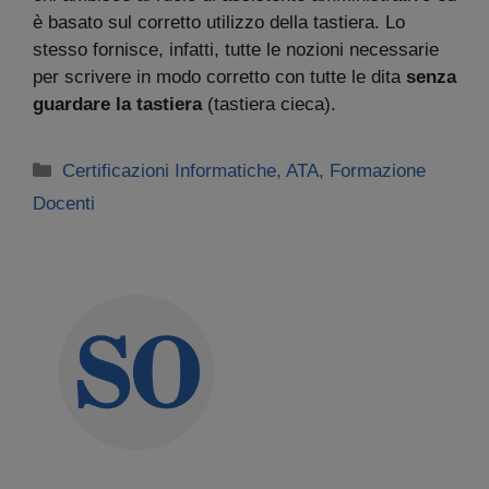
è basato sul corretto utilizzo della tastiera. Lo
stesso fornisce, infatti, tutte le nozioni necessarie
per scrivere
in modo corretto con tutte le dita
senza
guardare la tastiera
(tastiera cieca).
Categorie
Certificazioni Informatiche
,
ATA
,
Formazione
Docenti