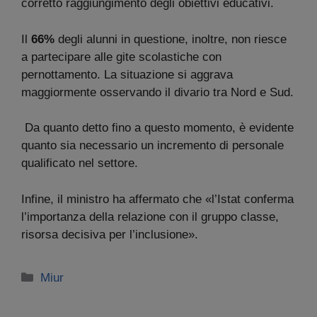
corretto raggiungimento degli obiettivi educativi.
Il
66%
degli alunni in questione, inoltre, non riesce
a partecipare alle gite scolastiche con
pernottamento. La situazione si aggrava
maggiormente osservando il divario tra Nord e Sud.
Da quanto detto fino a questo momento, è evidente
quanto sia necessario un incremento di personale
qualificato nel settore.
Infine, il ministro ha affermato che «l’Istat conferma
l’importanza della relazione con il gruppo classe,
risorsa decisiva per l’inclusione».
Categorie
Miur