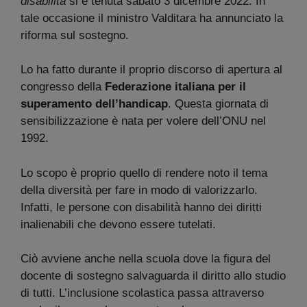
disabilità
si è tenuta sabato 3 dicembre 2022. In
tale occasione il ministro Valditara ha annunciato la
riforma sul sostegno.
Lo ha fatto durante il proprio discorso di apertura al
congresso della
Federazione italiana per il
superamento dell’handicap
. Questa giornata di
sensibilizzazione è nata per volere dell’ONU nel
1992.
Lo scopo è proprio quello di rendere noto il tema
della diversità per fare in modo di valorizzarlo.
Infatti, le persone con disabilità hanno dei diritti
inalienabili che devono essere tutelati.
Ciò avviene anche nella scuola dove la figura del
docente di sostegno salvaguarda il diritto allo studio
di tutti. L’inclusione scolastica passa attraverso