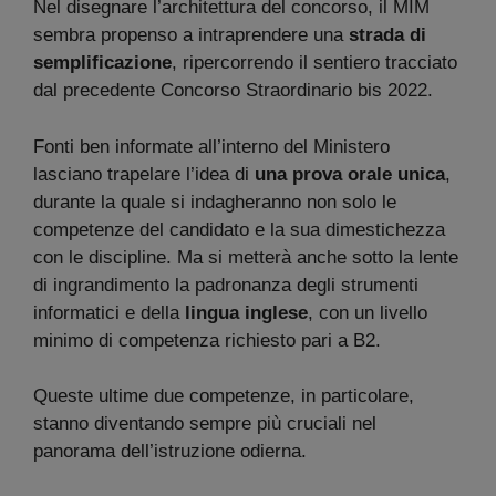
Nel disegnare l’architettura del concorso, il MIM
sembra propenso a intraprendere una
strada di
semplificazione
, ripercorrendo il sentiero tracciato
dal precedente Concorso Straordinario bis 2022.
Fonti ben informate all’interno del Ministero
lasciano trapelare l’idea di
una prova orale unica
,
durante la quale si indagheranno non solo le
competenze del candidato e la sua dimestichezza
con le discipline. Ma si metterà anche sotto la lente
di ingrandimento la padronanza degli strumenti
informatici e della
lingua inglese
, con un livello
minimo di competenza richiesto pari a B2.
Queste ultime due competenze, in particolare,
stanno diventando sempre più cruciali nel
panorama dell’istruzione odierna.