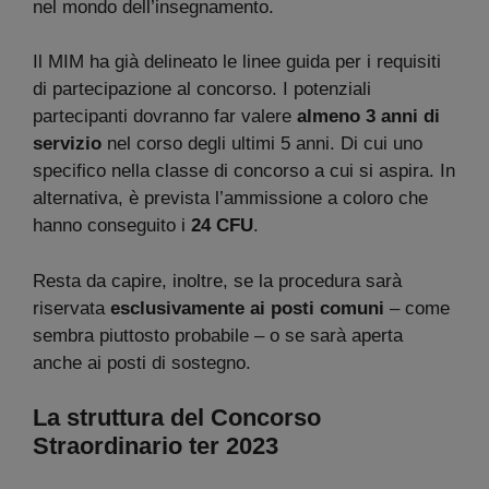
nel mondo dell’insegnamento.
Il MIM ha già delineato le linee guida per i requisiti
di partecipazione al concorso. I potenziali
partecipanti dovranno far valere
almeno 3 anni di
servizio
nel corso degli ultimi 5 anni. Di cui uno
specifico nella classe di concorso a cui si aspira. In
alternativa, è prevista l’ammissione a coloro che
hanno conseguito i
24 CFU
.
Resta da capire, inoltre, se la procedura sarà
riservata
esclusivamente ai posti comuni
– come
sembra piuttosto probabile – o se sarà aperta
anche ai posti di sostegno.
La struttura del Concorso
Straordinario ter 2023