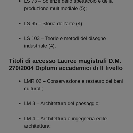
LS 73 – Scienze dello spettacolo e della
produzione multimediale (5);
LS 95 – Storia dell’arte (4);
LS 103 – Teorie e metodi del disegno
industriale (4).
Titoli di accesso Lauree magistrali D.M.
270/2004 Diplomi accademici di II livello
LMR 02 – Conservazione e restauro dei beni
culturali;
LM 3 – Architettura del paesaggio;
LM 4 – Architettura e ingegneria edile-
architettura;