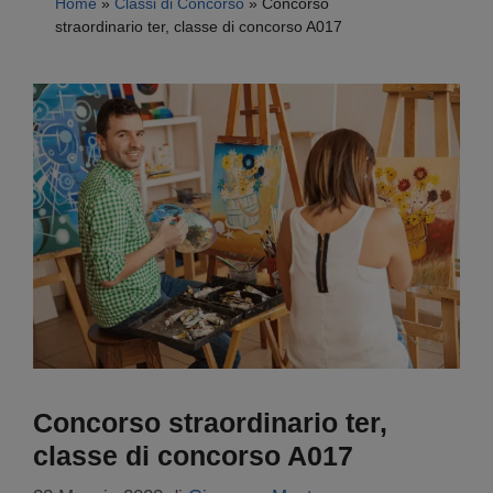
Home
»
Classi di Concorso
»
Concorso
straordinario ter, classe di concorso A017
Concorso straordinario ter,
classe di concorso A017