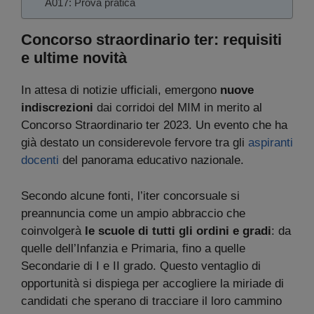
A017: Prova pratica
Concorso straordinario ter: requisiti
e ultime novità
In attesa di notizie ufficiali, emergono
nuove
indiscrezioni
dai corridoi del MIM in merito al
Concorso Straordinario ter 2023. Un evento che ha
già destato un considerevole fervore tra gli
aspiranti
docenti
del panorama educativo nazionale.
Secondo alcune fonti, l’iter concorsuale si
preannuncia come un ampio abbraccio che
coinvolgerà
le scuole di tutti gli ordini e gradi
: da
quelle dell’Infanzia e Primaria, fino a quelle
Secondarie di I e II grado. Questo ventaglio di
opportunità si dispiega per accogliere la miriade di
candidati che sperano di tracciare il loro cammino