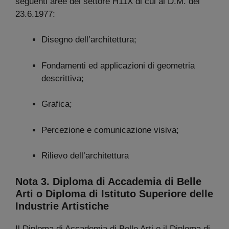
seguenti aree del settore H11X di cui al D.M. del
23.6.1977:
Disegno dell’architettura;
Fondamenti ed applicazioni di geometria
descrittiva;
Grafica;
Percezione e comunicazione visiva;
Rilievo dell’architettura
Nota 3. Diploma di Accademia di Belle
Arti o Diploma di Istituto Superiore delle
Industrie Artistiche
Il Diploma di Accademia di Belle Arti o il Diploma di