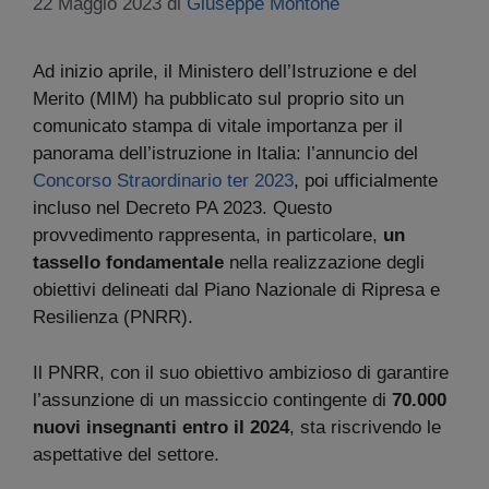
22 Maggio 2023
di
Giuseppe Montone
Ad inizio aprile, il Ministero dell’Istruzione e del
Merito (MIM) ha pubblicato sul proprio sito un
comunicato stampa di vitale importanza per il
panorama dell’istruzione in Italia: l’annuncio del
Concorso Straordinario ter 2023
, poi ufficialmente
incluso nel Decreto PA 2023. Questo
provvedimento rappresenta, in particolare,
un
tassello fondamentale
nella realizzazione degli
obiettivi delineati dal Piano Nazionale di Ripresa e
Resilienza (PNRR).
Il PNRR, con il suo obiettivo ambizioso di garantire
l’assunzione di un massiccio contingente di
70.000
nuovi insegnanti entro il 2024
, sta riscrivendo le
aspettative del settore.