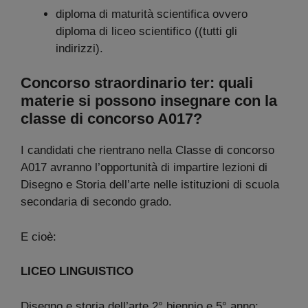
diploma di maturità scientifica ovvero
diploma di liceo scientifico ((tutti gli
indirizzi).
Concorso straordinario ter: quali
materie si possono insegnare con la
classe di concorso A017?
I candidati che rientrano nella Classe di concorso
A017 avranno l’opportunità di impartire lezioni di
Disegno e Storia dell’arte nelle istituzioni di scuola
secondaria di secondo grado.
E cioè:
LICEO LINGUISTICO
Disegno e storia dell’arte 2° biennio e 5° anno;