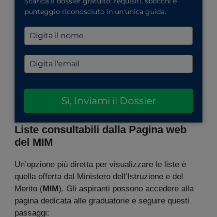
Scarica il dossier gratuito: requisiti, sbocchi e
punteggio riconosciuto in un'unica guida.
Sì, Inviami il Dossier
Liste consultabili dalla Pagina web
del MIM
Un’opzione più diretta per visualizzare le liste è
quella offerta dal Ministero dell’Istruzione e del
Merito (
MIM
). Gli aspiranti possono accedere alla
pagina dedicata alle graduatorie e seguire questi
passaggi: