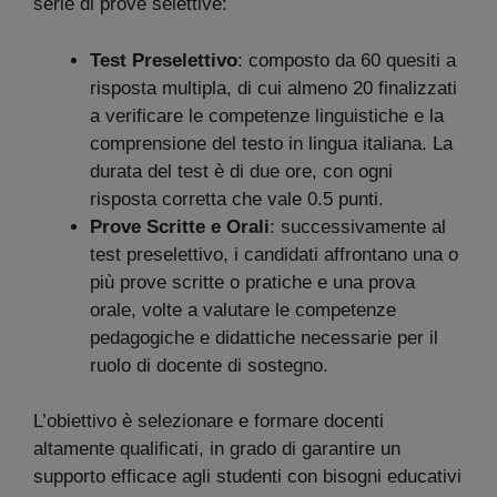
serie di prove selettive:
Test Preselettivo
: composto da 60 quesiti a
risposta multipla, di cui almeno 20 finalizzati
a verificare le competenze linguistiche e la
comprensione del testo in lingua italiana. La
durata del test è di due ore, con ogni
risposta corretta che vale 0.5 punti.
Prove Scritte e Orali
: successivamente al
test preselettivo, i candidati affrontano una o
più prove scritte o pratiche e una prova
orale, volte a valutare le competenze
pedagogiche e didattiche necessarie per il
ruolo di docente di sostegno.
L’obiettivo è selezionare e formare docenti
altamente qualificati, in grado di garantire un
supporto efficace agli studenti con bisogni educativi