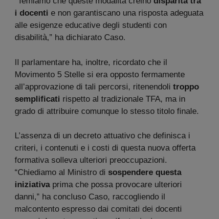
“Temiamo che queste modalità creino
disparità tra
i docenti
e non garantiscano una risposta adeguata
alle esigenze educative degli studenti con
disabilità,” ha dichiarato Caso.
Il parlamentare ha, inoltre, ricordato che il
Movimento 5 Stelle si era opposto fermamente
all’approvazione di tali percorsi, ritenendoli
troppo
semplificati
rispetto al tradizionale TFA, ma in
grado di attribuire comunque lo stesso titolo finale.
L’assenza di un decreto attuativo che definisca i
criteri, i contenuti e i costi di questa nuova offerta
formativa solleva ulteriori preoccupazioni.
“Chiediamo al Ministro di
sospendere questa
iniziativa
prima che possa provocare ulteriori
danni,” ha concluso Caso, raccogliendo il
malcontento espresso dai comitati dei docenti