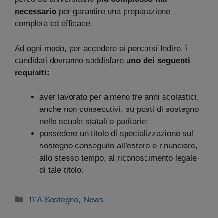
necessario
per garantire una preparazione
completa ed efficace.
Ad ogni modo, per accedere ai percorsi Indire, i
candidati dovranno soddisfare
uno dei seguenti
requisiti:
aver lavorato per almeno tre anni scolastici,
anche non consecutivi, su posti di sostegno
nelle scuole statali o paritarie;
possedere un titolo di specializzazione sul
sostegno conseguito all’estero e rinunciare,
allo stesso tempo, al riconoscimento legale
di tale titolo.
Categorie
TFA Sostegno
,
News