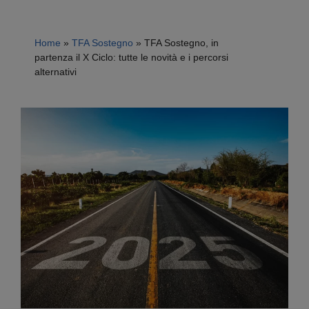
Home
»
TFA Sostegno
»
TFA Sostegno, in
partenza il X Ciclo: tutte le novità e i percorsi
alternativi