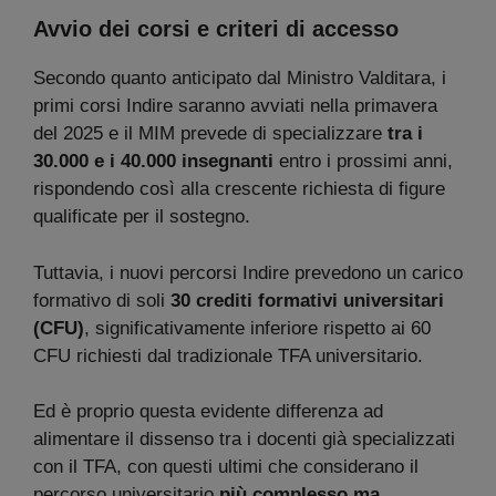
Avvio dei corsi e criteri di accesso
Secondo quanto anticipato dal Ministro Valditara, i
primi corsi Indire saranno avviati nella primavera
del 2025 e il MIM prevede di specializzare
tra i
30.000 e i 40.000 insegnanti
entro i prossimi anni,
rispondendo così alla crescente richiesta di figure
qualificate per il sostegno.
Tuttavia, i nuovi percorsi Indire prevedono un carico
formativo di soli
30 crediti formativi universitari
(CFU)
, significativamente inferiore rispetto ai 60
CFU richiesti dal tradizionale TFA universitario.
Ed è proprio questa evidente differenza ad
alimentare il dissenso tra i docenti già specializzati
con il TFA, con questi ultimi che considerano il
percorso universitario
più complesso ma