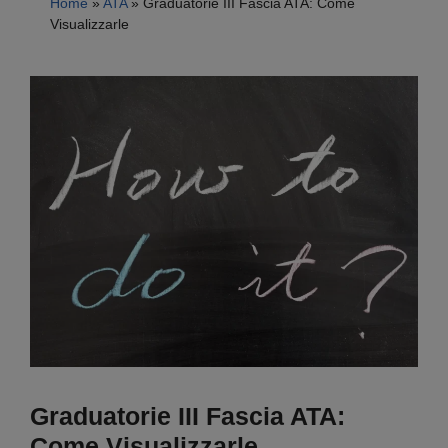
Home
»
ATA
»
Graduatorie III Fascia ATA: Come
Visualizzarle
Graduatorie III Fascia ATA:
Come Visualizzarle