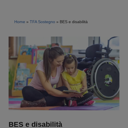
Home
»
TFA Sostegno
»
BES e disabilità
BES e disabilità