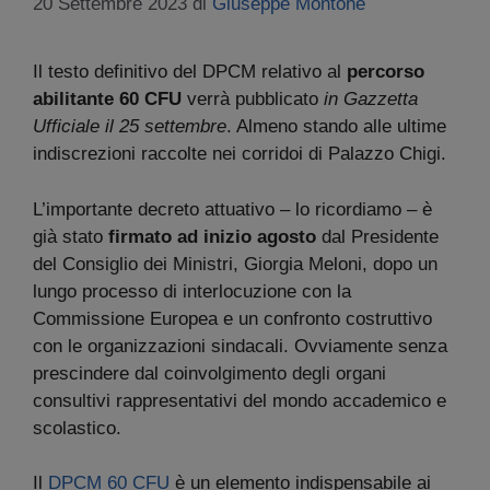
20 Settembre 2023
di
Giuseppe Montone
Il testo definitivo del DPCM relativo al
percorso
abilitante 60 CFU
verrà pubblicato
in Gazzetta
Ufficiale il 25 settembre
. Almeno stando alle ultime
indiscrezioni raccolte nei corridoi di Palazzo Chigi.
L’importante decreto attuativo – lo ricordiamo – è
già stato
firmato ad inizio agosto
dal Presidente
del Consiglio dei Ministri, Giorgia Meloni, dopo un
lungo processo di interlocuzione con la
Commissione Europea e un confronto costruttivo
con le organizzazioni sindacali. Ovviamente senza
prescindere dal coinvolgimento degli organi
consultivi rappresentativi del mondo accademico e
scolastico.
Il
DPCM 60 CFU
è un elemento indispensabile ai