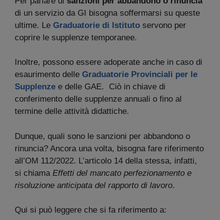
Per parlare di
sanzioni per abbandono o rinuncia
di un servizio da GI bisogna soffermarsi su queste
ultime. Le
Graduatorie di Istituto
servono per
coprire le supplenze temporanee.
Inoltre, possono essere adoperate anche in caso di
esaurimento delle
Graduatorie Provinciali per le
Supplenze
e delle GAE. Ciò in chiave di
conferimento delle supplenze annuali o fino al
termine delle attività didattiche.
Dunque, quali sono le sanzioni per abbandono o
rinuncia? Ancora una volta, bisogna fare riferimento
all’OM 112/2022. L’articolo 14 della stessa, infatti,
si chiama
Effetti del mancato perfezionamento e
risoluzione anticipata del rapporto di lavoro
.
Qui si può leggere che si fa riferimento a: