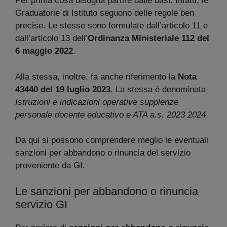
Per prima cosa bisogna partire dalle basi. Infatti, le
Graduatorie di Istituto seguono delle regole ben
precise. Le stesse sono formulate dall’articolo 11 e
dall’articolo 13 dell’
Ordinanza Ministeriale 112 del
6 maggio 2022
.
Alla stessa, inoltre, fa anche riferimento la
Nota
43440 del 19 luglio 2023
. La stessa è denominata
Istruzioni e indicazioni operative supplenze
personale docente educativo e ATA a.s. 2023 2024
.
Da qui si possono comprendere meglio le eventuali
sanzioni per abbandono o rinuncia del servizio
proveniente da GI.
Le sanzioni per abbandono o rinuncia
servizio GI