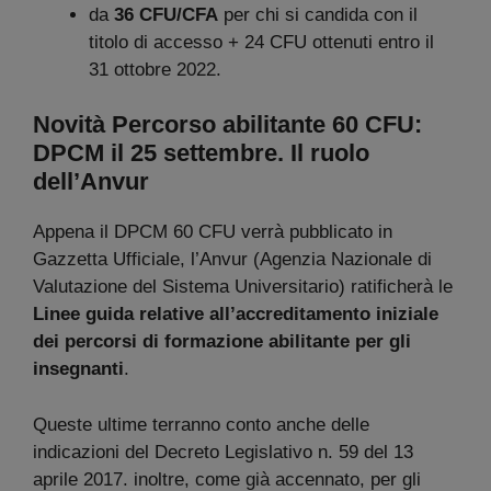
da
36 CFU/CFA
per chi si candida con il
titolo di accesso + 24 CFU ottenuti entro il
31 ottobre 2022.
Novità Percorso abilitante 60 CFU:
DPCM il 25 settembre. Il ruolo
dell’Anvur
Appena il DPCM 60 CFU verrà pubblicato in
Gazzetta Ufficiale, l’Anvur (Agenzia Nazionale di
Valutazione del Sistema Universitario) ratificherà le
Linee guida relative all’accreditamento iniziale
dei percorsi di formazione abilitante per gli
insegnanti
.
Queste ultime terranno conto anche delle
indicazioni del Decreto Legislativo n. 59 del 13
aprile 2017. inoltre, come già accennato, per gli