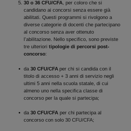
30 o 36 CFU/CFA
, per coloro che si
candidano ai concorsi senza essere già
abilitati. Questi programmi si rivolgono a
diverse categorie di docenti che partecipano
al concorso senza aver ottenuto
l’abilitazione. Nello specifico, sono previste
tre ulteriori
tipologie di percorsi post-
concorso
:
da
30 CFU/CFA
per chi si candida con il
titolo di accesso + 3 anni di servizio negli
ultimi 5 anni nella scuola statale, di cui
almeno uno nella specifica classe di
concorso per la quale si partecipa;
da
30 CFU/CFA
per chi partecipa al
concorso con solo 30 CFU/CFA;