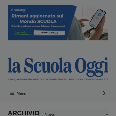
Vai
al
contenuto
Menu
ARCHIVIO
Categorie