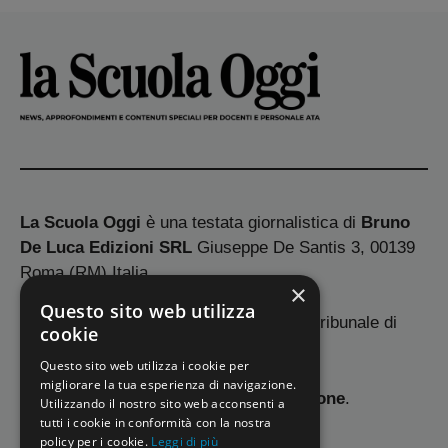
La Scuola Oggi
è una testata giornalistica di
Bruno
De Luca Edizioni SRL
Giuseppe De Santis 3, 00139
Roma (RM) Italia.
×
Questo sito web utilizza
Iscrizione al Registro Stampa presso il tribunale di
cookie
Cosenza n.
3247/2022
.
Questo sito web utilizza i cookie per
migliorare la tua esperienza di navigazione.
Direttore Responsabile
Giuseppe Montone
.
Utilizzando il nostro sito web acconsenti a
tutti i cookie in conformità con la nostra
policy per i cookie.
Leggi di più