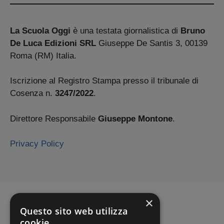
La Scuola Oggi
è una testata giornalistica di
Bruno
De Luca Edizioni SRL
Giuseppe De Santis 3, 00139
Roma (RM) Italia.
Iscrizione al Registro Stampa presso il tribunale di
Cosenza n.
3247/2022
.
Direttore Responsabile
Giuseppe Montone
.
Privacy Policy
×
Questo sito web utilizza
cookie