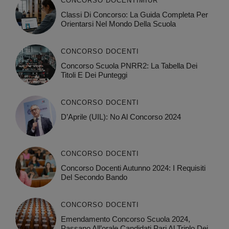
CONCORSO DOCENTI
MIUR
Classi Di Concorso: La Guida Completa Per
Orientarsi Nel Mondo Della Scuola
CONCORSO DOCENTI
Concorso Scuola PNRR2: La Tabella Dei
Titoli E Dei Punteggi
CONCORSO DOCENTI
D’Aprile (UIL): No Al Concorso 2024
CONCORSO DOCENTI
Concorso Docenti Autunno 2024: I Requisiti
Del Secondo Bando
CONCORSO DOCENTI
Emendamento Concorso Scuola 2024,
Passano All’orale Candidati Pari Al Triplo Dei