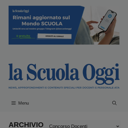
Vai
al
contenuto
Menu
ARCHIVIO
Categorie