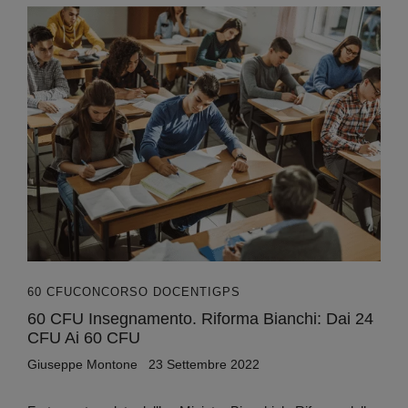
60 CFU
CONCORSO DOCENTI
GPS
60 CFU Insegnamento. Riforma Bianchi: Dai 24
CFU Ai 60 CFU
Giuseppe Montone
23 Settembre 2022