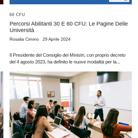
Sì, voglio la guida omaggio
60 CFU
Percorsi Abilitanti 30 E 60 CFU: Le Pagine Delle
Università
Rosalia Cimino
29 Aprile 2024
Il Presidente del Consiglio dei Ministri, con proprio decreto
del 4 agosto 2023, ha definito le nuove modalità per la...