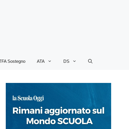
TFA Sostegno
ATA
DS