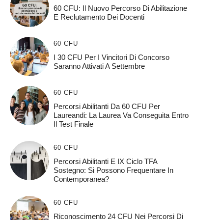
60 CFU: Il Nuovo Percorso Di Abilitazione
E Reclutamento Dei Docenti
60 CFU
I 30 CFU Per I Vincitori Di Concorso
Saranno Attivati A Settembre
60 CFU
Percorsi Abilitanti Da 60 CFU Per
Laureandi: La Laurea Va Conseguita Entro
Il Test Finale
60 CFU
Percorsi Abilitanti E IX Ciclo TFA
Sostegno: Si Possono Frequentare In
Contemporanea?
60 CFU
Riconoscimento 24 CFU Nei Percorsi Di