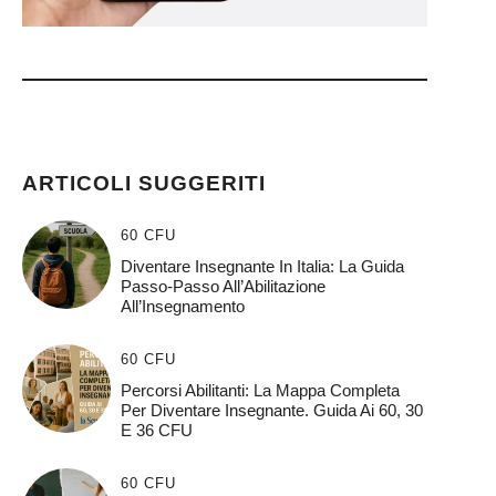
ARTICOLI SUGGERITI
60 CFU
Diventare Insegnante In Italia: La Guida
Passo-Passo All’Abilitazione
All’Insegnamento
60 CFU
Percorsi Abilitanti: La Mappa Completa
Per Diventare Insegnante. Guida Ai 60, 30
E 36 CFU
60 CFU