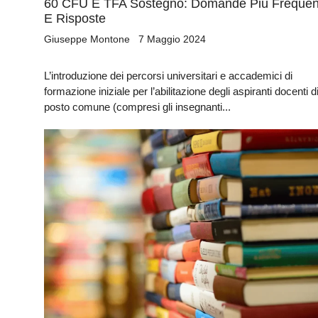
60 CFU E TFA Sostegno: Domande Più Frequen
E Risposte
Giuseppe Montone
7 Maggio 2024
L’introduzione dei percorsi universitari e accademici di
formazione iniziale per l’abilitazione degli aspiranti docenti d
posto comune (compresi gli insegnanti...