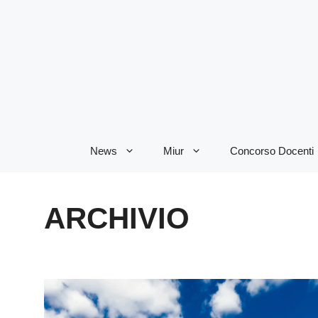
Vai
al
contenuto
News
Miur
Concorso Docenti
ARCHIVIO