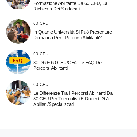
Formazione Abilitante Da 60 CFU, La
Richiesta Dei Sindacati
60 CFU
In Quante Università Si Può Presentare
Domanda Per I Percorsi Abilitanti?
60 CFU
30, 36 E 60 CFU/CFA: Le FAQ Dei
Percorsi Abilitanti
60 CFU
Le Differenze Tra I Percorsi Abilitanti Da
30 CFU Per Triennalisti E Docenti Già
Abilitati/specializzati