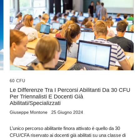
60 CFU
Le Differenze Tra I Percorsi Abilitanti Da 30 CFU
Per Triennalisti E Docenti Già
Abilitati/specializzati
Giuseppe Montone
25 Giugno 2024
L’unico percorso abilitante finora attivato è quello da 30
CFU/CFA riservato ai docenti già abilitati su una classe di