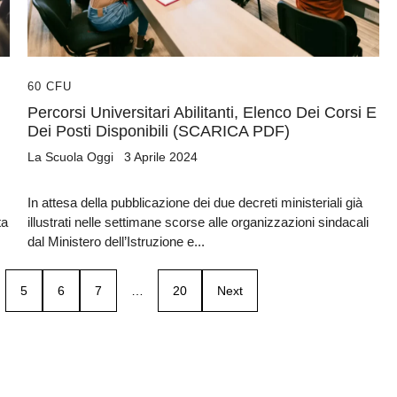
60 CFU
Percorsi Universitari Abilitanti, Elenco Dei Corsi E
Dei Posti Disponibili (SCARICA PDF)
La Scuola Oggi
3 Aprile 2024
In attesa della pubblicazione dei due decreti ministeriali già
ta
illustrati nelle settimane scorse alle organizzazioni sindacali
dal Ministero dell’Istruzione e...
5
6
7
…
20
Next